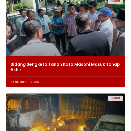
HUKUM
Sidang Sengketa Tanah Kota Masohi Masuk Tahap
Akhir
Februari 11, 2025
HUKUM