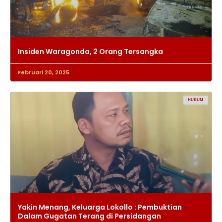
Insiden Waragonda, 2 Orang Tersangka
Februari 20, 2025
HUKUM
Yakin Menang, Keluarga Lokollo : Pembuktian
Dalam Gugatan Terang di Persidangan