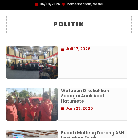
06/08/2026
Pemerintahan
Sosial
,
POLITIK
Juli 17, 2026
Watubun Dikukuhkan
Sebagai Anak Adat
Hatumete
Juni 23, 2026
Bupati Malteng Dorong ASN