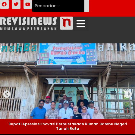
Bupati Apresiasi Inovasi Perpustakaan Rumah Bambu Negeri
Tanah Rata