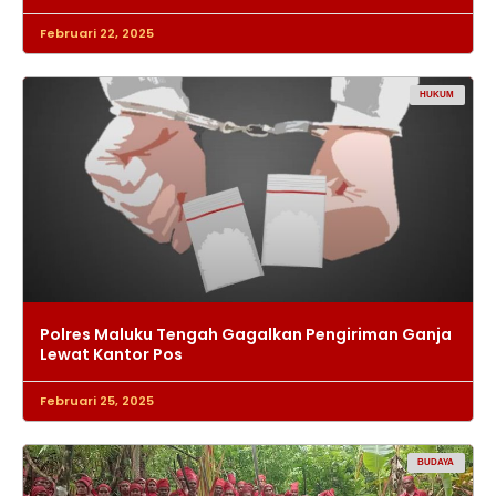
Februari 22, 2025
HUKUM
Polres Maluku Tengah Gagalkan Pengiriman Ganja
Lewat Kantor Pos
Februari 25, 2025
BUDAYA