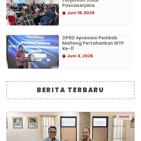
Lanjutkan Studi
Pascasarjana
Juni 18, 2026
DPRD Apresiasi Pemkab
Malteng Pertahankan WTP
Ke-11
Juni 4, 2026
BERITA TERBARU
HUKUM