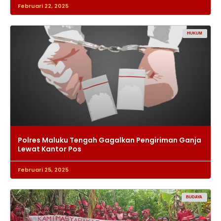
Februari 22, 2025
HUKUM
Polres Maluku Tengah Gagalkan Pengiriman Ganja
Lewat Kantor Pos
Februari 25, 2025
BUDAYA