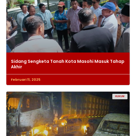
Sidang Sengketa Tanah Kota Masohi Masuk Tahap
Akhir
Februari 11, 2025
HUKUM