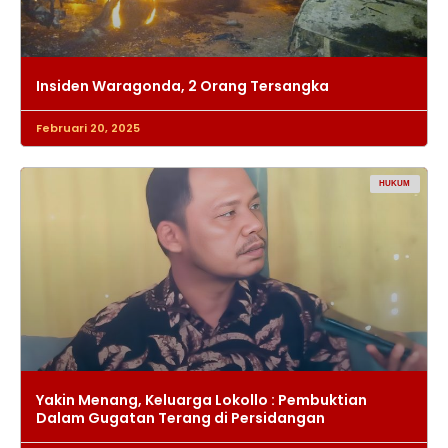
Insiden Waragonda, 2 Orang Tersangka
Februari 20, 2025
HUKUM
Yakin Menang, Keluarga Lokollo : Pembuktian
Dalam Gugatan Terang di Persidangan