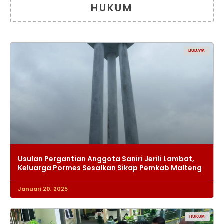
HUKUM
BUDAYA
Usulan Pergantian Anggota Saniri Jerili Lambat,
Keluarga Pormes Sesalkan Sikap Pemkab Malteng
Januari 20, 2025
HUKUM