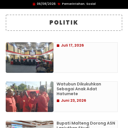
06/08/2026
Pemerintahan
Sosial
,
POLITIK
Juli 17, 2026
Watubun Dikukuhkan
Sebagai Anak Adat
Hatumete
Juni 23, 2026
Bupati Malteng Dorong ASN