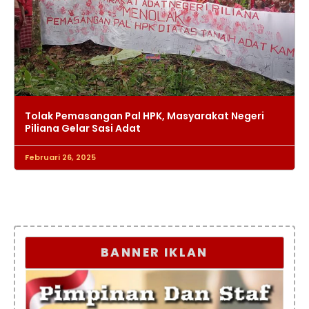
Tolak Pemasangan Pal HPK, Masyarakat Negeri
Piliana Gelar Sasi Adat
Februari 26, 2025
BANNER IKLAN