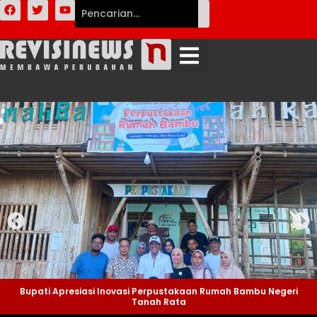
Bupati Apresiasi Inovasi Perpustakaan Rumah Bambu Negeri
Tanah Rata