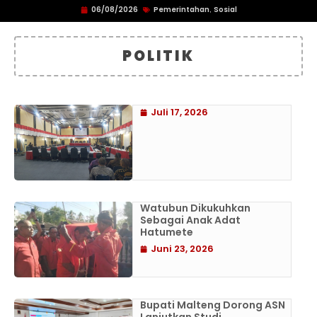
06/08/2026
Pemerintahan
Sosial
,
POLITIK
Juli 17, 2026
Watubun Dikukuhkan
Sebagai Anak Adat
Hatumete
Juni 23, 2026
Bupati Malteng Dorong ASN