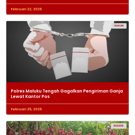
Februari 22, 2025
HUKUM
Polres Maluku Tengah Gagalkan Pengiriman Ganja
Lewat Kantor Pos
Februari 25, 2025
BUDAYA