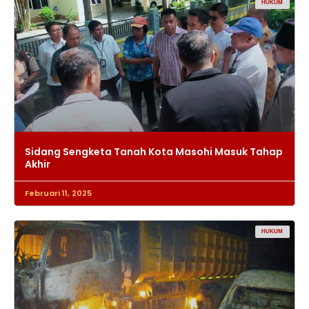
HUKUM
Sidang Sengketa Tanah Kota Masohi Masuk Tahap
Akhir
Februari 11, 2025
HUKUM