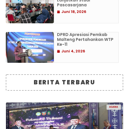
Lanjutkan Studi
Pascasarjana
Juni 18, 2026
DPRD Apresiasi Pemkab
Malteng Pertahankan WTP
Ke-11
Juni 4, 2026
BERITA TERBARU
AGAMA