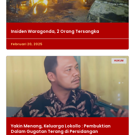
Insiden Waragonda, 2 Orang Tersangka
Februari 20, 2025
HUKUM
Yakin Menang, Keluarga Lokollo : Pembuktian
Dalam Gugatan Terang di Persidangan