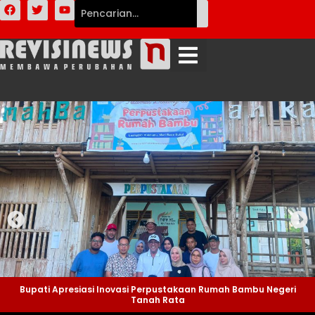
Bupati Apresiasi Inovasi Perpustakaan Rumah Bambu Negeri
Tanah Rata