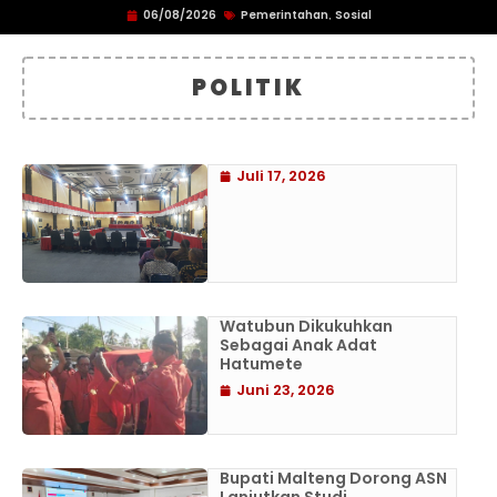
06/08/2026
Pemerintahan
Sosial
,
POLITIK
Juli 17, 2026
Watubun Dikukuhkan
Sebagai Anak Adat
Hatumete
Juni 23, 2026
Bupati Malteng Dorong ASN