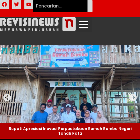
Bupati Apresiasi Inovasi Perpustakaan Rumah Bambu Negeri
Tanah Rata