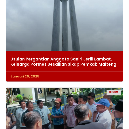
Usulan Pergantian Anggota Saniri Jerili Lambat,
Keluarga Pormes Sesalkan Sikap Pemkab Malteng
Januari 20, 2025
HUKUM