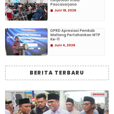
Lanjutkan Studi
Pascasarjana
Juni 18, 2026
DPRD Apresiasi Pemkab
Malteng Pertahankan WTP
Ke-11
Juni 4, 2026
BERITA TERBARU
BIROKRASI