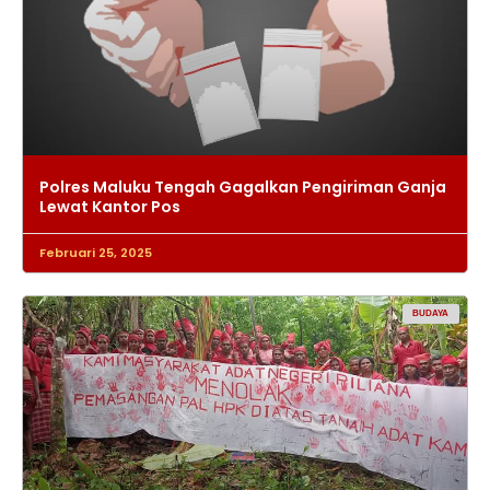
Polres Maluku Tengah Gagalkan Pengiriman Ganja
Lewat Kantor Pos
Februari 25, 2025
BUDAYA