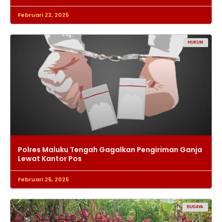
Februari 22, 2025
HUKUM
Polres Maluku Tengah Gagalkan Pengiriman Ganja
Lewat Kantor Pos
Februari 25, 2025
BUDAYA