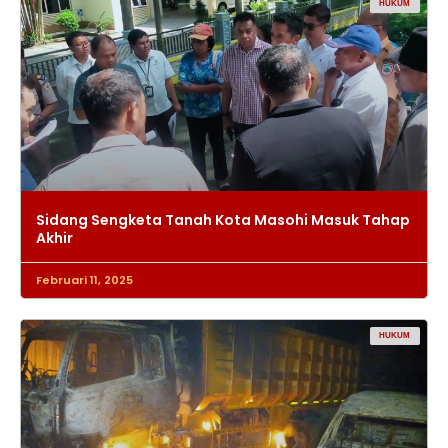
HUKUM
Sidang Sengketa Tanah Kota Masohi Masuk Tahap
Akhir
Februari 11, 2025
HUKUM