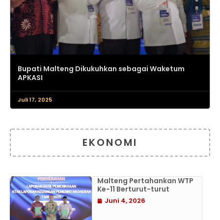
Bupati Malteng Dikukuhkan sebagai Waketum
APKASI
Juli 17, 2025
EKONOMI
Malteng Pertahankan WTP
Ke-11 Berturut-turut
Juni 4, 2026