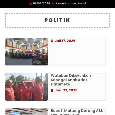
06/08/2026
Pemerintahan
Sosial
,
POLITIK
Juli 17, 2026
Watubun Dikukuhkan
Sebagai Anak Adat
Hatumete
Juni 23, 2026
Bupati Malteng Dorong ASN