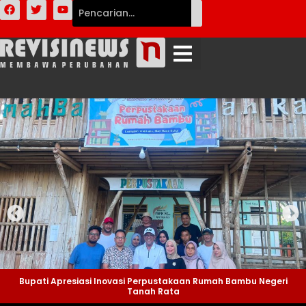
Bupati Apresiasi Inovasi Perpustakaan Rumah Bambu Negeri
Tanah Rata