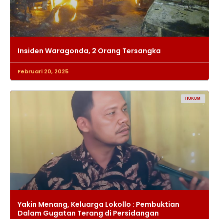
Insiden Waragonda, 2 Orang Tersangka
Februari 20, 2025
HUKUM
Yakin Menang, Keluarga Lokollo : Pembuktian
Dalam Gugatan Terang di Persidangan