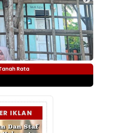
 Tanah Rata
ER IKLAN