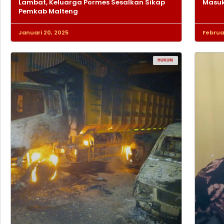
Lambat, Keluarga Pormes Sesalkan Sikap
Masuk
Pemkab Malteng
Januari 20, 2025
Februar
HUKUM