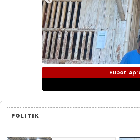
Bupati Apr
POLITIK