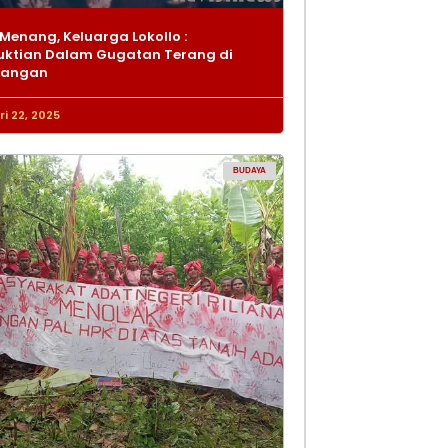
Menang, Keluarga Lokollo :
ktian Dalam Gugatan Terang di
dangan
i 22, 2025
BUDAYA