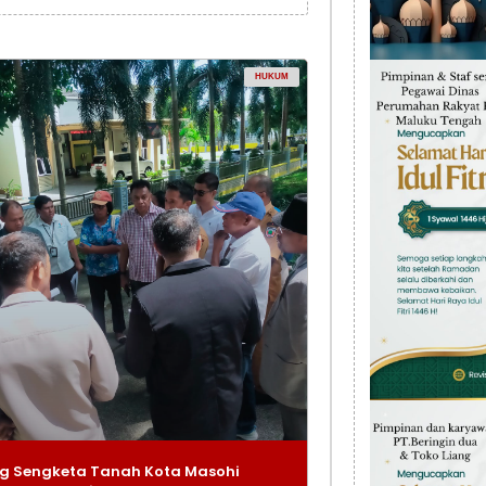
HUKUM
g Sengketa Tanah Kota Masohi