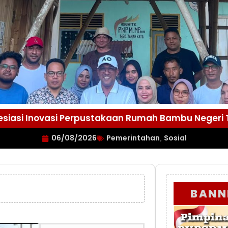
esiasi Inovasi Perpustakaan Rumah Bambu Negeri
06/08/2026
Pemerintahan
Sosial
,
BANN