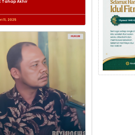
 Tahap Akhir
i 11, 2025
HUKUM