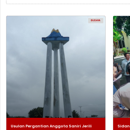
BUDAYA
Usulan Pergantian Anggota Saniri Jerili
Sidan