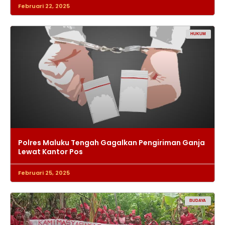
Februari 22, 2025
HUKUM
Polres Maluku Tengah Gagalkan Pengiriman Ganja
Lewat Kantor Pos
Februari 25, 2025
BUDAYA