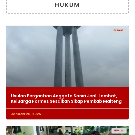
HUKUM
BUDAYA
Usulan Pergantian Anggota Saniri Jerili Lambat,
Keluarga Pormes Sesalkan Sikap Pemkab Malteng
Januari 20, 2025
HUKUM