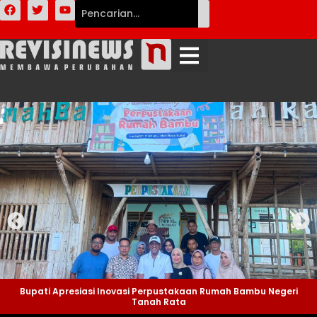
Bupati Apresiasi Inovasi Perpustakaan Rumah Bambu Negeri
Tanah Rata