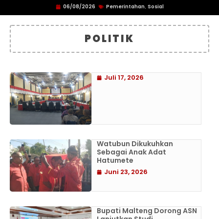
06/08/2026
Pemerintahan
Sosial
,
POLITIK
Juli 17, 2026
Watubun Dikukuhkan
Sebagai Anak Adat
Hatumete
Juni 23, 2026
Bupati Malteng Dorong ASN