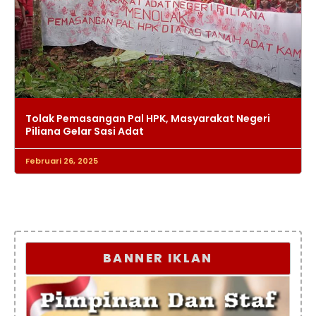
Tolak Pemasangan Pal HPK, Masyarakat Negeri
Piliana Gelar Sasi Adat
Februari 26, 2025
BANNER IKLAN