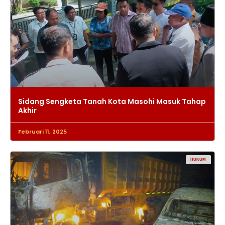
Sidang Sengketa Tanah Kota Masohi Masuk Tahap
Akhir
Februari 11, 2025
HUKUM