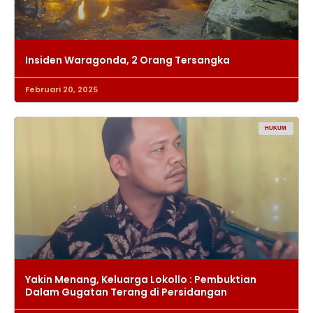
Insiden Waragonda, 2 Orang Tersangka
Februari 20, 2025
HUKUM
Yakin Menang, Keluarga Lokollo : Pembuktian
Dalam Gugatan Terang di Persidangan