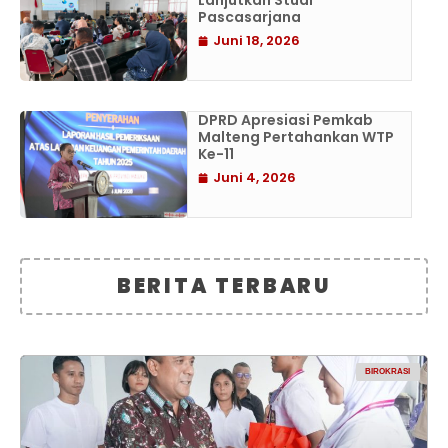
Lanjutkan Studi
Pascasarjana
Juni 18, 2026
DPRD Apresiasi Pemkab
Malteng Pertahankan WTP
Ke-11
Juni 4, 2026
BERITA TERBARU
BIROKRASI