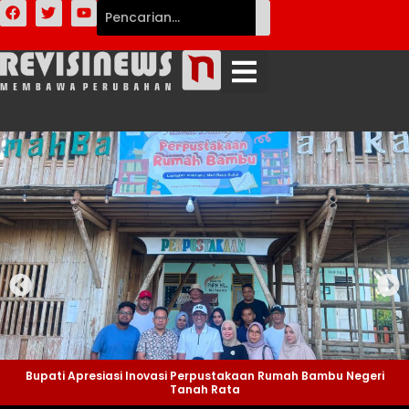
Bupati Apresiasi Inovasi Perpustakaan Rumah Bambu Negeri
Tanah Rata