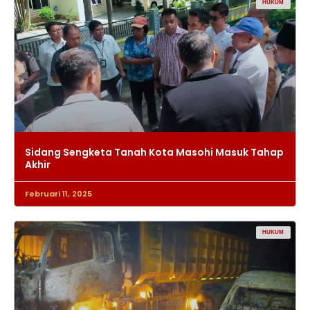
HUKUM
Sidang Sengketa Tanah Kota Masohi Masuk Tahap
Akhir
Februari 11, 2025
HUKUM