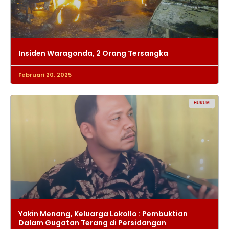
Insiden Waragonda, 2 Orang Tersangka
Februari 20, 2025
HUKUM
Yakin Menang, Keluarga Lokollo : Pembuktian
Dalam Gugatan Terang di Persidangan