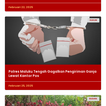
Februari 22, 2025
HUKUM
Polres Maluku Tengah Gagalkan Pengiriman Ganja
Lewat Kantor Pos
Februari 25, 2025
BUDAYA