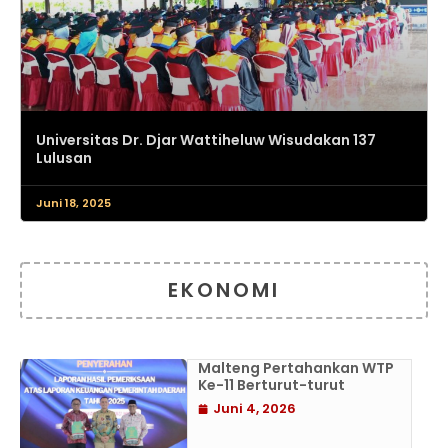
Universitas Dr. Djar Wattiheluw Wisudakan 137
Lulusan
Juni 18, 2025
EKONOMI
Malteng Pertahankan WTP
Ke-11 Berturut-turut
Juni 4, 2026