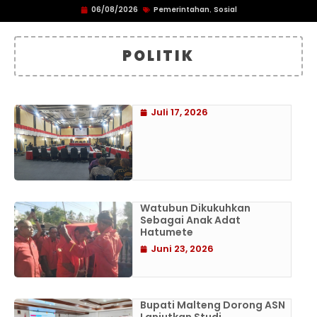
06/08/2026
Pemerintahan
Sosial
,
POLITIK
Juli 17, 2026
Watubun Dikukuhkan
Sebagai Anak Adat
Hatumete
Juni 23, 2026
Bupati Malteng Dorong ASN