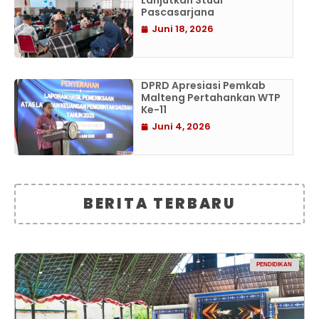
Lanjutkan Studi
Pascasarjana
Juni 18, 2026
DPRD Apresiasi Pemkab
Malteng Pertahankan WTP
Ke-11
Juni 4, 2026
BERITA TERBARU
PENDIDIKAN