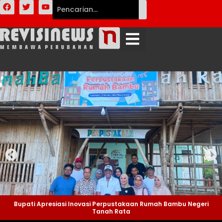
Bupati Apresiasi Inovasi Perpustakaan Rumah Bambu Negeri
Tanah Rata