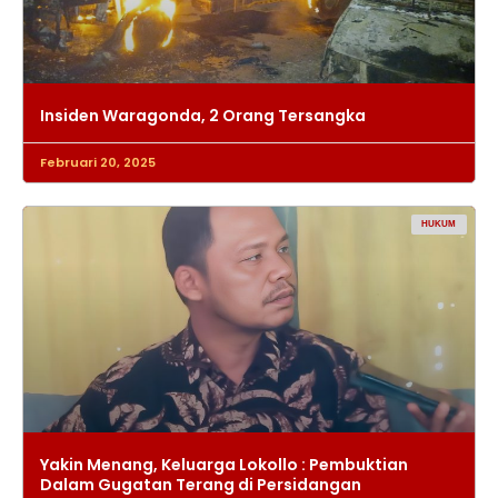
Insiden Waragonda, 2 Orang Tersangka
Februari 20, 2025
HUKUM
Yakin Menang, Keluarga Lokollo : Pembuktian
Dalam Gugatan Terang di Persidangan