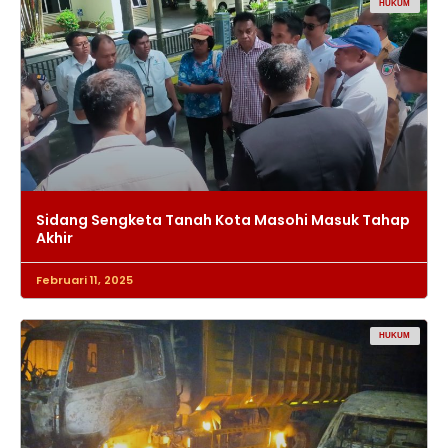
HUKUM
Sidang Sengketa Tanah Kota Masohi Masuk Tahap
Akhir
Februari 11, 2025
HUKUM