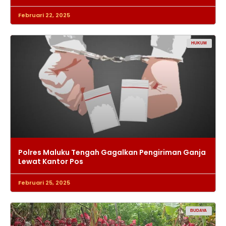
Februari 22, 2025
HUKUM
Polres Maluku Tengah Gagalkan Pengiriman Ganja
Lewat Kantor Pos
Februari 25, 2025
BUDAYA