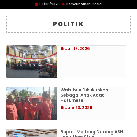
06/08/2026
Pemerintahan
Sosial
,
POLITIK
Juli 17, 2026
Watubun Dikukuhkan
Sebagai Anak Adat
Hatumete
Juni 23, 2026
Bupati Malteng Dorong ASN