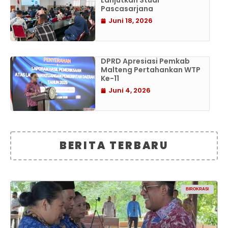
Lanjutkan Studi
Pascasarjana
Juni 18, 2026
DPRD Apresiasi Pemkab
Malteng Pertahankan WTP
Ke-11
Juni 4, 2026
BERITA TERBARU
BIROKRASI