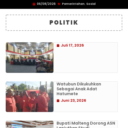
06/08/2026
Pemerintahan
Sosial
,
POLITIK
Juli 17, 2026
Watubun Dikukuhkan
Sebagai Anak Adat
Hatumete
Juni 23, 2026
Bupati Malteng Dorong ASN