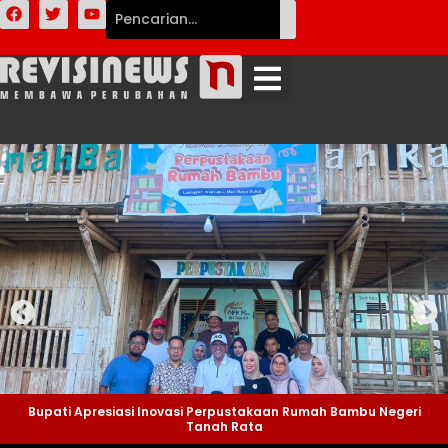
Bupati Apresiasi Inovasi Perpustakaan Rumah Bambu Negeri
Tanah Rata