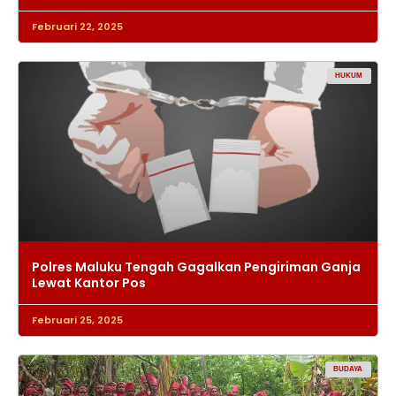
Februari 22, 2025
HUKUM
Polres Maluku Tengah Gagalkan Pengiriman Ganja
Lewat Kantor Pos
Februari 25, 2025
BUDAYA