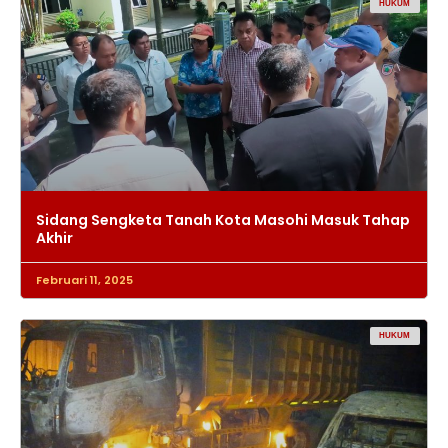
HUKUM
Sidang Sengketa Tanah Kota Masohi Masuk Tahap
Akhir
Februari 11, 2025
HUKUM