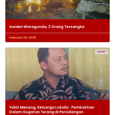
Insiden Waragonda, 2 Orang Tersangka
Februari 20, 2025
HUKUM
Yakin Menang, Keluarga Lokollo : Pembuktian
Dalam Gugatan Terang di Persidangan