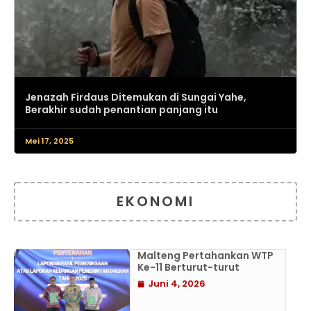
Jenazah Firdaus Ditemukan di Sungai Yahe,
Berakhir sudah penantian panjang itu
Mei 17, 2025
EKONOMI
Malteng Pertahankan WTP
Ke-11 Berturut-turut
Juni 4, 2026