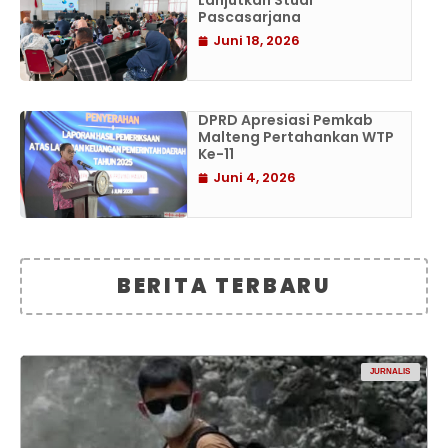
Lanjutkan Studi
Pascasarjana
Juni 18, 2026
DPRD Apresiasi Pemkab
Malteng Pertahankan WTP
Ke-11
Juni 4, 2026
BERITA TERBARU
JURNALIS