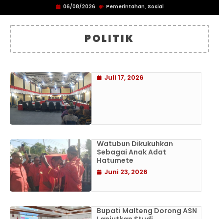
06/08/2026
Pemerintahan
Sosial
,
POLITIK
Juli 17, 2026
Watubun Dikukuhkan
Sebagai Anak Adat
Hatumete
Juni 23, 2026
Bupati Malteng Dorong ASN