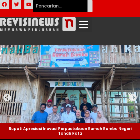
Bupati Apresiasi Inovasi Perpustakaan Rumah Bambu Negeri
Tanah Rata