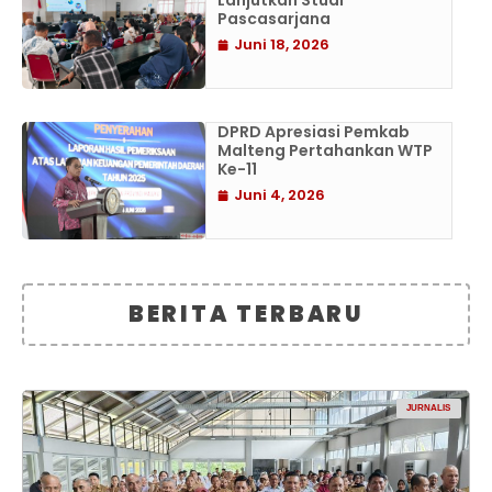
Lanjutkan Studi
Pascasarjana
Juni 18, 2026
DPRD Apresiasi Pemkab
Malteng Pertahankan WTP
Ke-11
Juni 4, 2026
BERITA TERBARU
JURNALIS