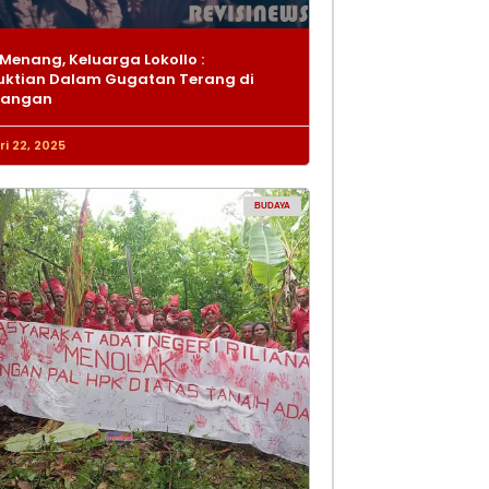
Menang, Keluarga Lokollo :
ktian Dalam Gugatan Terang di
dangan
i 22, 2025
BUDAYA