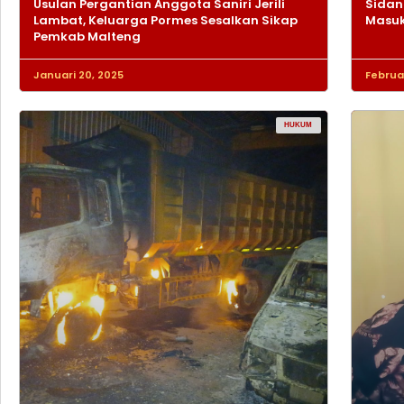
Usulan Pergantian Anggota Saniri Jerili
Sidan
Lambat, Keluarga Pormes Sesalkan Sikap
Masuk
Pemkab Malteng
Januari 20, 2025
Februar
HUKUM