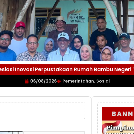
esiasi Inovasi Perpustakaan Rumah Bambu Negeri
06/08/2026
Pemerintahan
Sosial
,
BANN