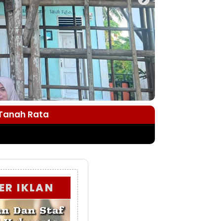
 Tanah Rata
ER IKLAN