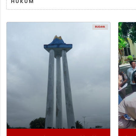
HUKUM
BUDAYA