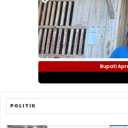
Bupati Apr
POLITIK