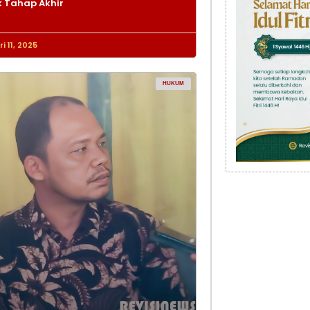
 Tahap Akhir
i 11, 2025
HUKUM