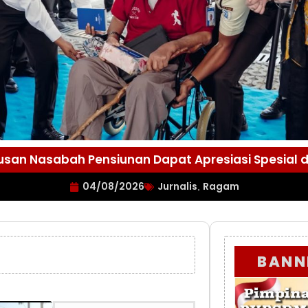
atusan Nasabah Pensiunan Dapat Apresiasi Spesial 
04/08/2026
Jurnalis
Ragam
,
BANN