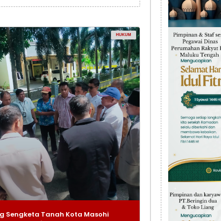
HUKUM
g Sengketa Tanah Kota Masohi