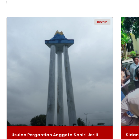
BUDAYA
Usulan Pergantian Anggota Saniri Jerili
Sidan