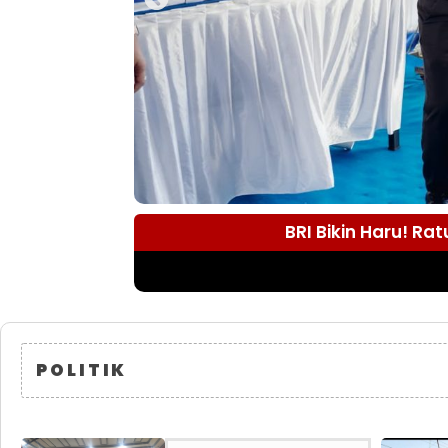
BRI Bikin Haru! R
POLITIK