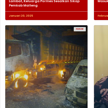
Lambat, Keluarga Pormes Sesalkan Sikap
Masuk
Pemkab Malteng
Januari 20, 2025
Februar
HUKUM