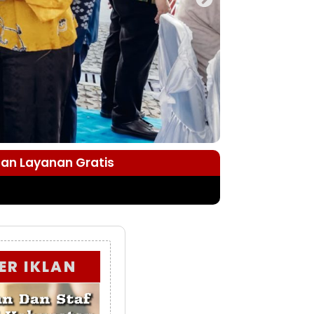
dan Layanan Gratis
ER IKLAN