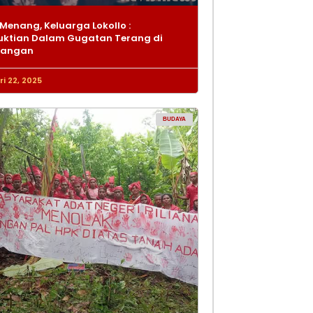
Menang, Keluarga Lokollo :
ktian Dalam Gugatan Terang di
dangan
i 22, 2025
BUDAYA