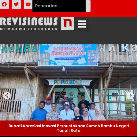
Bupati Apresiasi Inovasi Perpustakaan Rumah Bambu Negeri
Tanah Rata