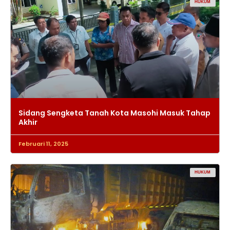
HUKUM
Sidang Sengketa Tanah Kota Masohi Masuk Tahap
Akhir
Februari 11, 2025
HUKUM