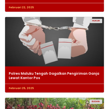
Februari 22, 2025
HUKUM
Polres Maluku Tengah Gagalkan Pengiriman Ganja
Lewat Kantor Pos
Februari 25, 2025
BUDAYA