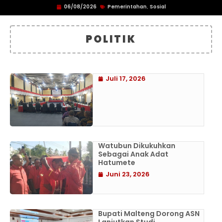
06/08/2026
Pemerintahan
Sosial
,
POLITIK
Juli 17, 2026
Watubun Dikukuhkan
Sebagai Anak Adat
Hatumete
Juni 23, 2026
Bupati Malteng Dorong ASN