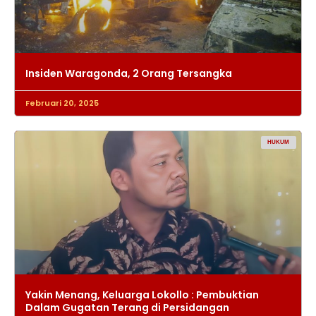
Insiden Waragonda, 2 Orang Tersangka
Februari 20, 2025
HUKUM
Yakin Menang, Keluarga Lokollo : Pembuktian
Dalam Gugatan Terang di Persidangan