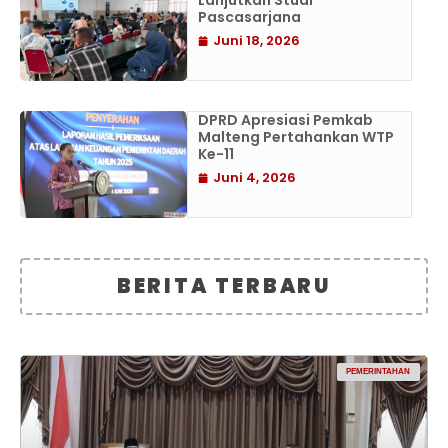
Lanjutkan Studi
Pascasarjana
Juni 18, 2026
DPRD Apresiasi Pemkab
Malteng Pertahankan WTP
Ke-11
Juni 4, 2026
BERITA TERBARU
PEMERINTAHAN