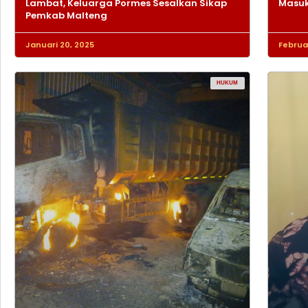
Lambat, Keluarga Pormes Sesalkan Sikap
Masuk
Pemkab Malteng
Januari 20, 2025
Februar
HUKUM