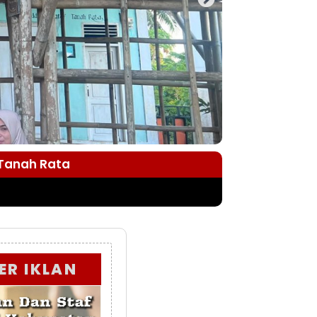
 Tanah Rata
ER IKLAN