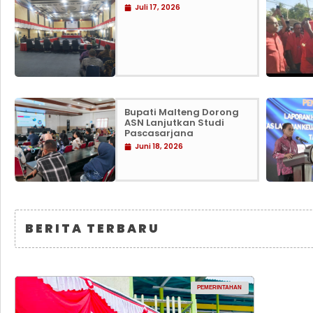
Juli 17, 2026
Bupati Malteng Dorong
ASN Lanjutkan Studi
Pascasarjana
Juni 18, 2026
BERITA TERBARU
PEMERINTAHAN