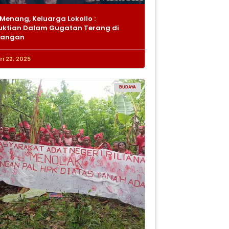
Menang, Keluarga Lokollo :
ktian Dalam Gugatan Terang di
dangan
i 22, 2025
BUDAYA