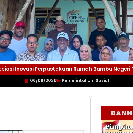
esiasi Inovasi Perpustakaan Rumah Bambu Negeri
06/08/2026
Pemerintahan
Sosial
,
BANN