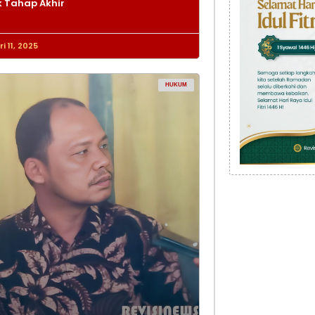
 Tahap Akhir
i 11, 2025
HUKUM