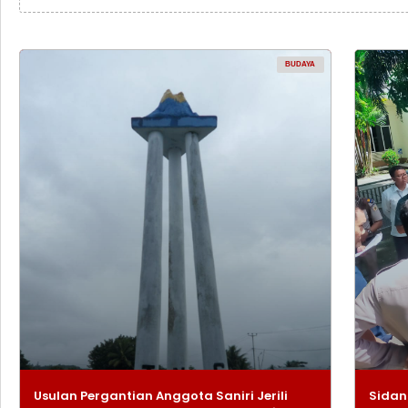
BUDAYA
Usulan Pergantian Anggota Saniri Jerili
Sidan