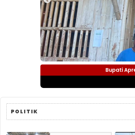
Bupati Apr
POLITIK