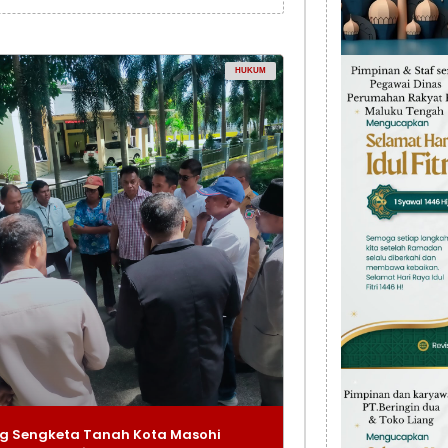
HUKUM
g Sengketa Tanah Kota Masohi