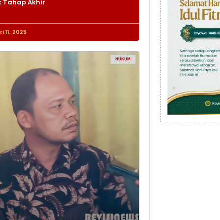
 Tahap Akhir
i 11, 2025
HUKUM