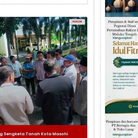
HUKUM
g Sengketa Tanah Kota Masohi