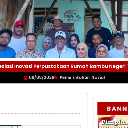
esiasi Inovasi Perpustakaan Rumah Bambu Negeri
06/08/2026
Pemerintahan
Sosial
,
BANN