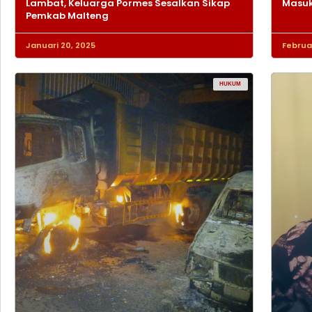
Lambat, Keluarga Pormes Sesalkan Sikap
Masuk
Pemkab Malteng
Januari 20, 2025
Februar
HUKUM