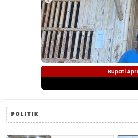
Bupati Apr
POLITIK