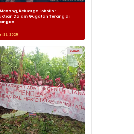
Menang, Keluarga Lokollo :
ktian Dalam Gugatan Terang di
dangan
i 22, 2025
BUDAYA