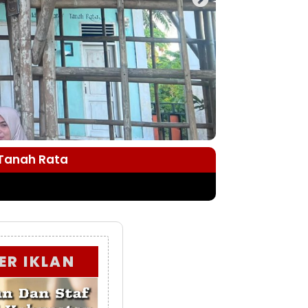
 Tanah Rata
ER IKLAN