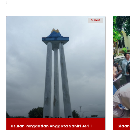
BUDAYA
Usulan Pergantian Anggota Saniri Jerili
Sidan