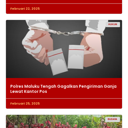
Februari 22, 2025
HUKUM
Polres Maluku Tengah Gagalkan Pengiriman Ganja
Lewat Kantor Pos
Februari 25, 2025
BUDAYA