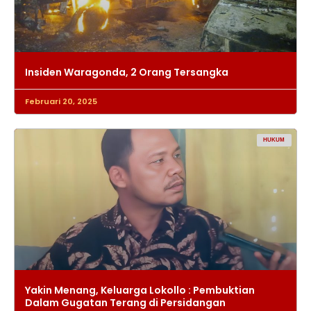
Insiden Waragonda, 2 Orang Tersangka
Februari 20, 2025
HUKUM
Yakin Menang, Keluarga Lokollo : Pembuktian
Dalam Gugatan Terang di Persidangan