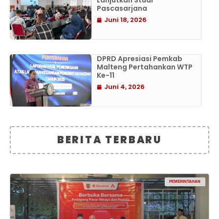
Lanjutkan Studi
Pascasarjana
Juni 18, 2026
DPRD Apresiasi Pemkab
Malteng Pertahankan WTP
Ke-11
Juni 4, 2026
BERITA TERBARU
PEMERINTAHAN