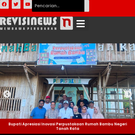
Bupati Apresiasi Inovasi Perpustakaan Rumah Bambu Negeri
Tanah Rata