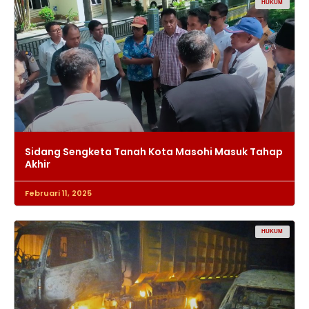
HUKUM
Sidang Sengketa Tanah Kota Masohi Masuk Tahap
Akhir
Februari 11, 2025
HUKUM