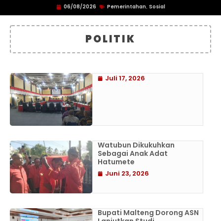
06/08/2026
Pemerintahan
Sosial
,
POLITIK
Juli 17, 2026
Watubun Dikukuhkan
Sebagai Anak Adat
Hatumete
Juni 23, 2026
Bupati Malteng Dorong ASN