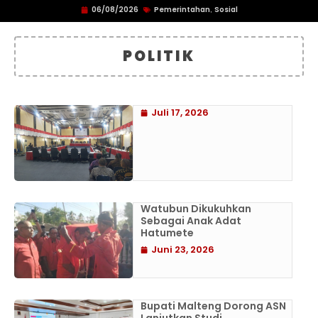
06/08/2026
Pemerintahan
Sosial
,
POLITIK
Juli 17, 2026
Watubun Dikukuhkan
Sebagai Anak Adat
Hatumete
Juni 23, 2026
Bupati Malteng Dorong ASN