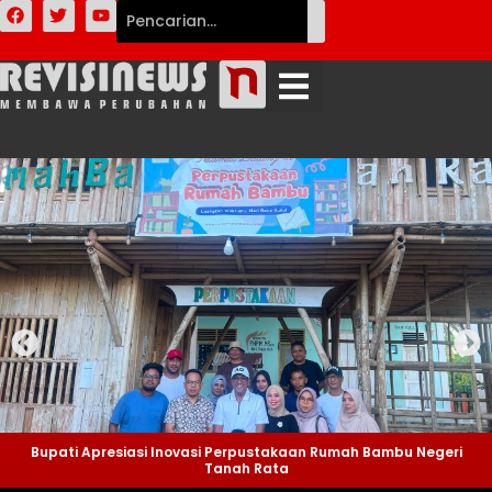
Bupati Apresiasi Inovasi Perpustakaan Rumah Bambu Negeri
Tanah Rata