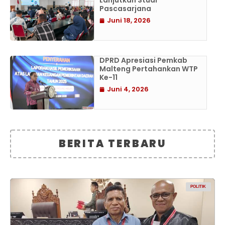
Lanjutkan Studi
Pascasarjana
Juni 18, 2026
DPRD Apresiasi Pemkab
Malteng Pertahankan WTP
Ke-11
Juni 4, 2026
BERITA TERBARU
POLITIK