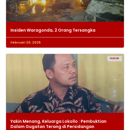
Insiden Waragonda, 2 Orang Tersangka
Februari 20, 2025
HUKUM
Yakin Menang, Keluarga Lokollo : Pembuktian
Dalam Gugatan Terang di Persidangan