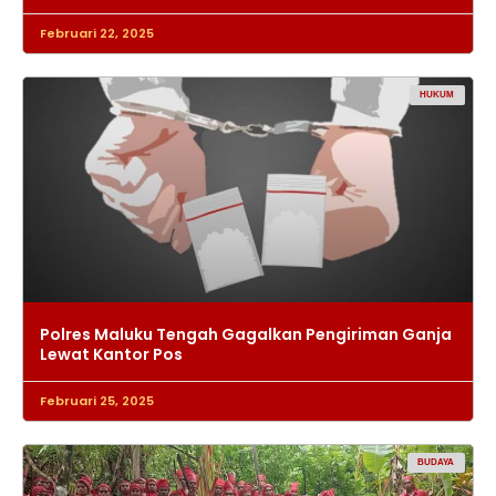
Februari 22, 2025
HUKUM
Polres Maluku Tengah Gagalkan Pengiriman Ganja
Lewat Kantor Pos
Februari 25, 2025
BUDAYA