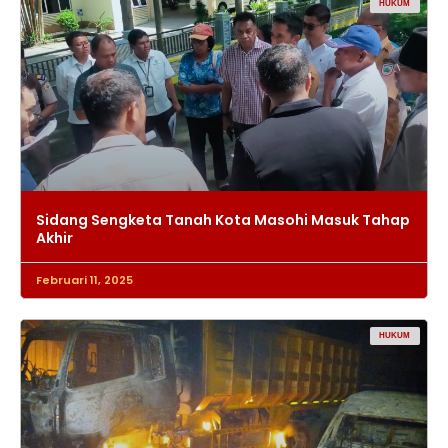
HUKUM
Sidang Sengketa Tanah Kota Masohi Masuk Tahap
Akhir
Februari 11, 2025
HUKUM