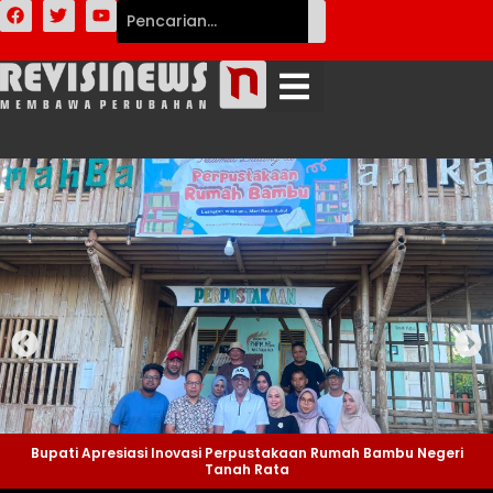
Bupati Apresiasi Inovasi Perpustakaan Rumah Bambu Negeri
Tanah Rata