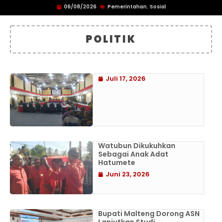
06/08/2026
Pemerintahan
Sosial
,
POLITIK
Juli 17, 2026
Watubun Dikukuhkan
Sebagai Anak Adat
Hatumete
Juni 23, 2026
Bupati Malteng Dorong ASN