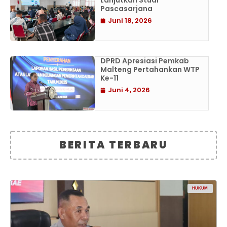
Lanjutkan Studi
Pascasarjana
Juni 18, 2026
DPRD Apresiasi Pemkab
Malteng Pertahankan WTP
Ke-11
Juni 4, 2026
BERITA TERBARU
HUKUM