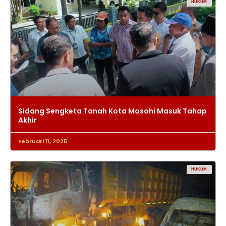
HUKUM
Sidang Sengketa Tanah Kota Masohi Masuk Tahap
Akhir
Februari 11, 2025
HUKUM