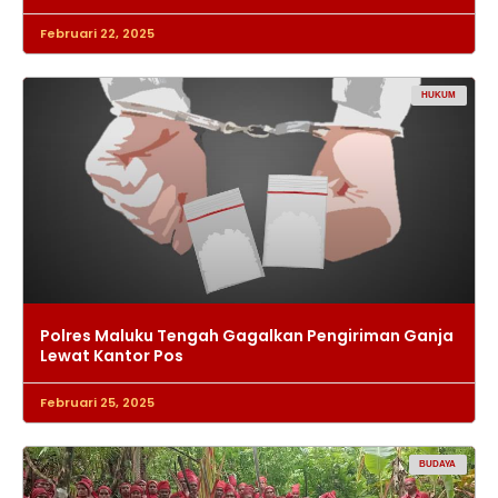
Februari 22, 2025
HUKUM
Polres Maluku Tengah Gagalkan Pengiriman Ganja
Lewat Kantor Pos
Februari 25, 2025
BUDAYA