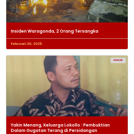
Insiden Waragonda, 2 Orang Tersangka
Februari 20, 2025
HUKUM
Yakin Menang, Keluarga Lokollo : Pembuktian
Dalam Gugatan Terang di Persidangan