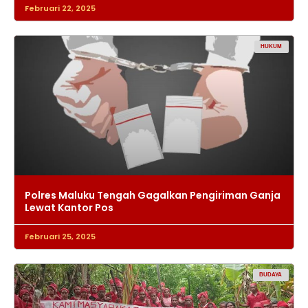
Februari 22, 2025
HUKUM
Polres Maluku Tengah Gagalkan Pengiriman Ganja
Lewat Kantor Pos
Februari 25, 2025
BUDAYA