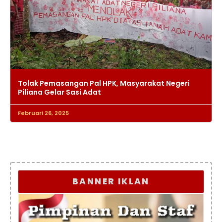
Tolak Pemasangan Pal HPK, Masyarakat Negeri
Piliana Gelar Sasi Adat
Februari 26, 2025
BANNER IKLAN