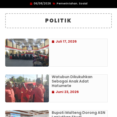
06/08/2026
Pemerintahan
Sosial
,
POLITIK
Juli 17, 2026
Watubun Dikukuhkan
Sebagai Anak Adat
Hatumete
Juni 23, 2026
Bupati Malteng Dorong ASN