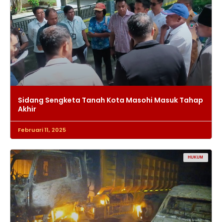
Sidang Sengketa Tanah Kota Masohi Masuk Tahap
Akhir
Februari 11, 2025
HUKUM