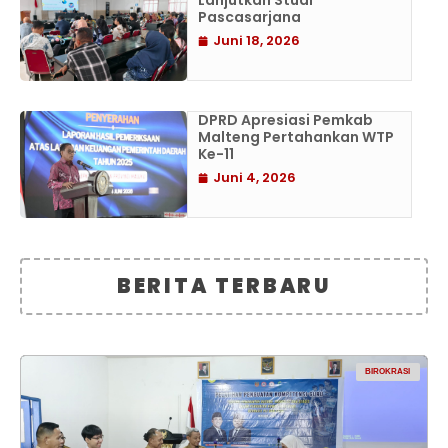
Lanjutkan Studi
Pascasarjana
Juni 18, 2026
DPRD Apresiasi Pemkab
Malteng Pertahankan WTP
Ke-11
Juni 4, 2026
BERITA TERBARU
BIROKRASI