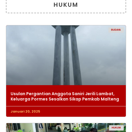
HUKUM
BUDAYA
Usulan Pergantian Anggota Saniri Jerili Lambat,
Keluarga Pormes Sesalkan Sikap Pemkab Malteng
Januari 20, 2025
HUKUM