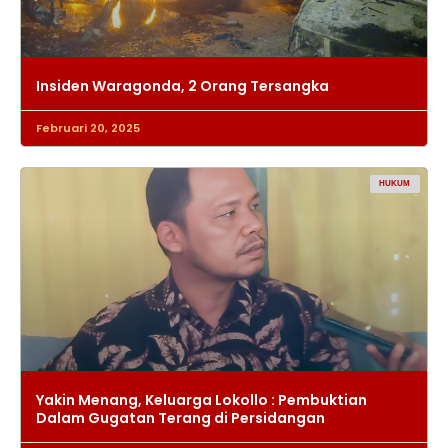
Insiden Waragonda, 2 Orang Tersangka
Februari 20, 2025
HUKUM
Yakin Menang, Keluarga Lokollo : Pembuktian
Dalam Gugatan Terang di Persidangan