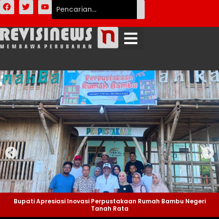
Bupati Apresiasi Inovasi Perpustakaan Rumah Bambu Negeri
Tanah Rata