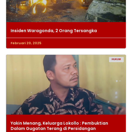
Insiden Waragonda, 2 Orang Tersangka
Februari 20, 2025
HUKUM
Yakin Menang, Keluarga Lokollo : Pembuktian
Dalam Gugatan Terang di Persidangan