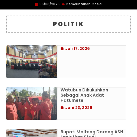
06/08/2026
Pemerintahan
Sosial
,
POLITIK
Juli 17, 2026
Watubun Dikukuhkan
Sebagai Anak Adat
Hatumete
Juni 23, 2026
Bupati Malteng Dorong ASN