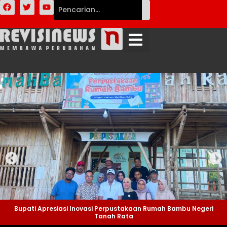
Bupati Apresiasi Inovasi Perpustakaan Rumah Bambu Negeri
Tanah Rata