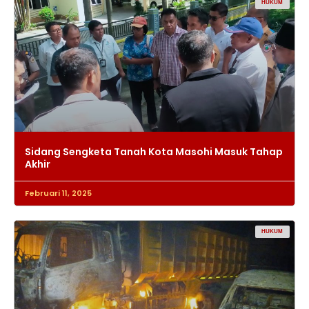
HUKUM
Sidang Sengketa Tanah Kota Masohi Masuk Tahap
Akhir
Februari 11, 2025
HUKUM