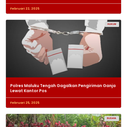
Februari 22, 2025
HUKUM
Polres Maluku Tengah Gagalkan Pengiriman Ganja
Lewat Kantor Pos
Februari 25, 2025
BUDAYA