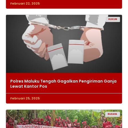
Februari 22, 2025
HUKUM
Polres Maluku Tengah Gagalkan Pengiriman Ganja
Lewat Kantor Pos
Februari 25, 2025
BUDAYA