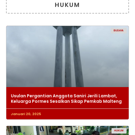
HUKUM
BUDAYA
Usulan Pergantian Anggota Saniri Jerili Lambat,
Keluarga Pormes Sesalkan Sikap Pemkab Malteng
Januari 20, 2025
HUKUM