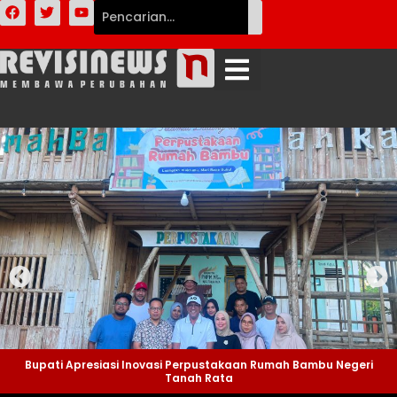
Bupati Apresiasi Inovasi Perpustakaan Rumah Bambu Negeri
Tanah Rata