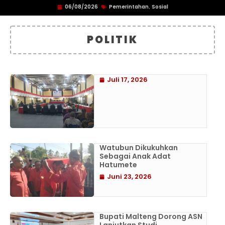
06/08/2026
Pemerintahan
Sosial
,
POLITIK
Juli 17, 2026
Watubun Dikukuhkan
Sebagai Anak Adat
Hatumete
Juni 23, 2026
Bupati Malteng Dorong ASN