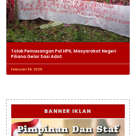
Tolak Pemasangan Pal HPK, Masyarakat Negeri
Piliana Gelar Sasi Adat
Februari 26, 2025
BANNER IKLAN