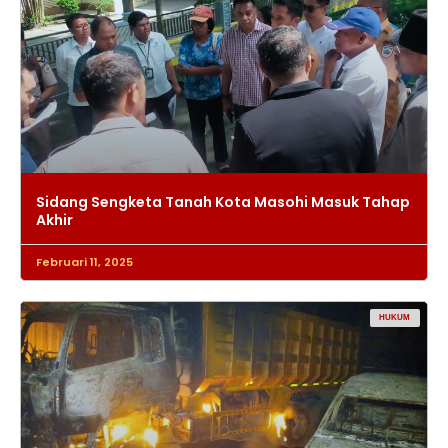
Sidang Sengketa Tanah Kota Masohi Masuk Tahap
Akhir
Februari 11, 2025
HUKUM