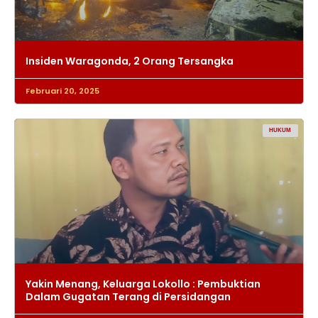
Insiden Waragonda, 2 Orang Tersangka
Februari 20, 2025
HUKUM
Yakin Menang, Keluarga Lokollo : Pembuktian
Dalam Gugatan Terang di Persidangan