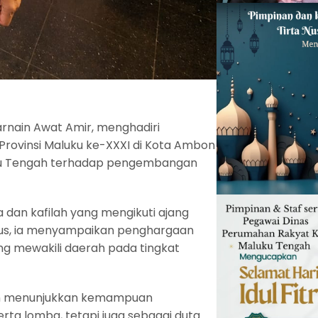
arnain Awat Amir, menghadiri
Provinsi Maluku ke-XXXI di Kota Ambon
ku Tengah terhadap pengembangan
 dan kafilah yang mengikuti ajang
sus, ia menyampaikan penghargaan
g mewakili daerah pada tingkat
lah menunjukkan kemampuan
ta lomba, tetapi juga sebagai duta