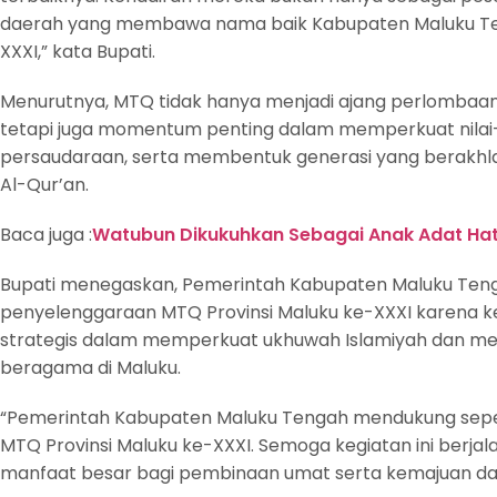
daerah yang membawa nama baik Kabupaten Maluku Teng
XXXI,” kata Bupati.
Menurutnya, MTQ tidak hanya menjadi ajang perlomba
tetapi juga momentum penting dalam memperkuat nilai
persaudaraan, serta membentuk generasi yang berakhlak 
Al-Qur’an.
Baca juga :
Watubun Dikukuhkan Sebagai Anak Adat Ha
Bupati menegaskan, Pemerintah Kabupaten Maluku Te
penyelenggaraan MTQ Provinsi Maluku ke-XXXI karena ke
strategis dalam memperkuat ukhuwah Islamiyah dan men
beragama di Maluku.
“Pemerintah Kabupaten Maluku Tengah mendukung sep
MTQ Provinsi Maluku ke-XXXI. Semoga kegiatan ini berja
manfaat besar bagi pembinaan umat serta kemajuan dae