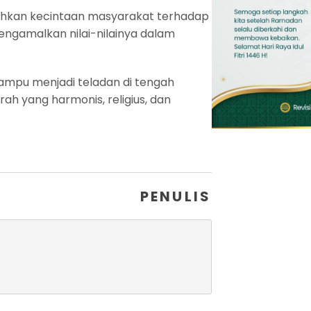
hkan kecintaan masyarakat terhadap
gamalkan nilai-nilainya dalam
mampu menjadi teladan di tengah
h yang harmonis, religius, dan
PENULIS