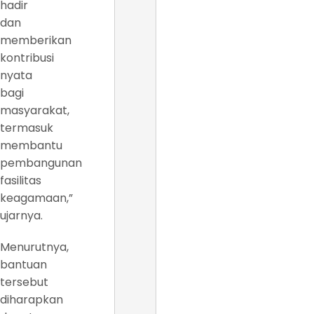
hadir
dan
memberikan
kontribusi
nyata
bagi
masyarakat,
termasuk
membantu
pembangunan
fasilitas
keagamaan,”
ujarnya.
Menurutnya,
bantuan
tersebut
diharapkan