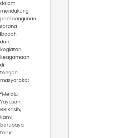
dalam
mendukung
pembangunan
sarana
ibadah
dan
kegiatan
keagamaan
di
tengah
masyarakat.
“Melalui
Yayasan
BRIKasih,
kami
berupaya
terus