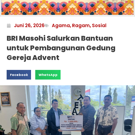
Juni 26, 2026
Agama
,
Ragam
,
Sosial
BRI Masohi Salurkan Bantuan
untuk Pembangunan Gedung
Gereja Advent
Facebook
WhatsApp