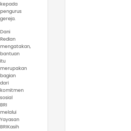
kepada
pengurus
gereja.
Dani
Redian
mengatakan,
bantuan
itu
merupakan
bagian
dari
komitmen
sosial
BRI
melalui
Yayasan
BRIKasih