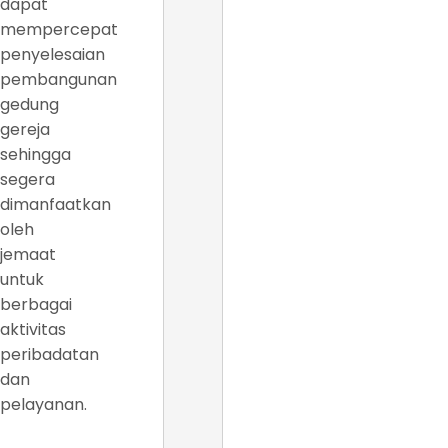
dapat
mempercepat
penyelesaian
pembangunan
gedung
gereja
sehingga
segera
dimanfaatkan
oleh
jemaat
untuk
berbagai
aktivitas
peribadatan
dan
pelayanan.