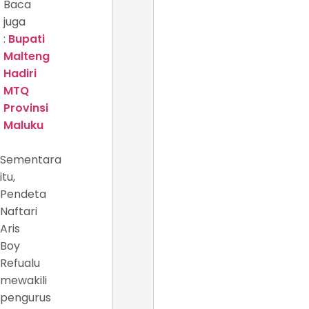
Baca
juga
:
Bupati
Malteng
Hadiri
MTQ
Provinsi
Maluku
Sementara
itu,
Pendeta
Naftari
Aris
Boy
Refualu
mewakili
pengurus