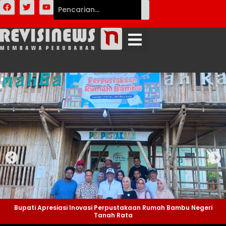
Bupati Apresiasi Inovasi Perpustakaan Rumah Bambu Negeri
Tanah Rata