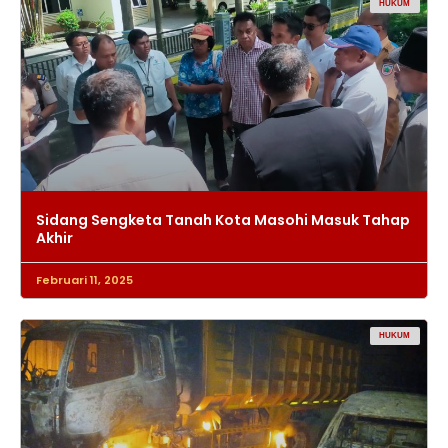
HUKUM
Sidang Sengketa Tanah Kota Masohi Masuk Tahap
Akhir
Februari 11, 2025
HUKUM