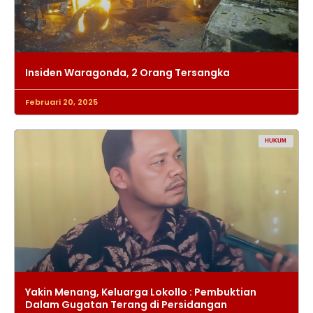
Insiden Waragonda, 2 Orang Tersangka
Februari 20, 2025
HUKUM
Yakin Menang, Keluarga Lokollo : Pembuktian
Dalam Gugatan Terang di Persidangan