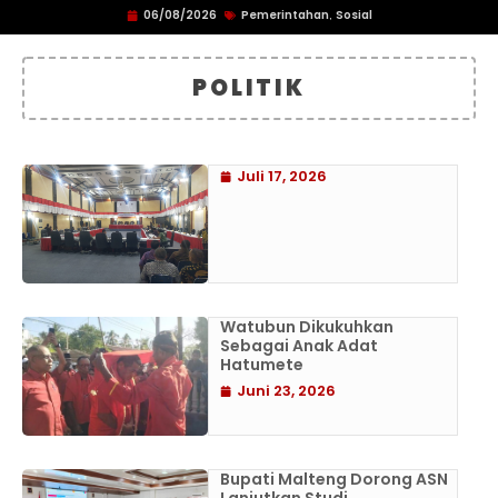
06/08/2026
Pemerintahan
Sosial
,
POLITIK
Juli 17, 2026
Watubun Dikukuhkan
Sebagai Anak Adat
Hatumete
Juni 23, 2026
Bupati Malteng Dorong ASN