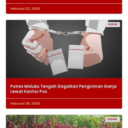
Februari 22, 2025
HUKUM
Polres Maluku Tengah Gagalkan Pengiriman Ganja
Lewat Kantor Pos
Februari 25, 2025
BUDAYA