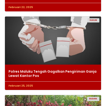
Februari 22, 2025
HUKUM
Polres Maluku Tengah Gagalkan Pengiriman Ganja
Lewat Kantor Pos
Februari 25, 2025
BUDAYA