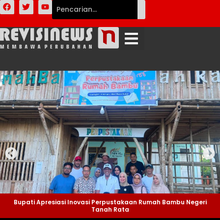
Bupati Apresiasi Inovasi Perpustakaan Rumah Bambu Negeri
Tanah Rata