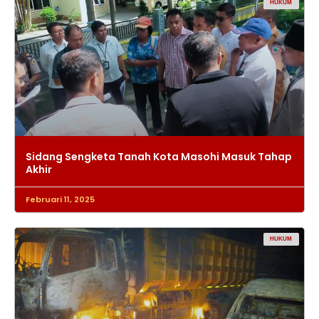
HUKUM
Sidang Sengketa Tanah Kota Masohi Masuk Tahap
Akhir
Februari 11, 2025
HUKUM