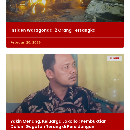
Insiden Waragonda, 2 Orang Tersangka
Februari 20, 2025
HUKUM
Yakin Menang, Keluarga Lokollo : Pembuktian
Dalam Gugatan Terang di Persidangan