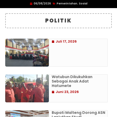
06/08/2026
Pemerintahan
Sosial
,
POLITIK
Juli 17, 2026
Watubun Dikukuhkan
Sebagai Anak Adat
Hatumete
Juni 23, 2026
Bupati Malteng Dorong ASN