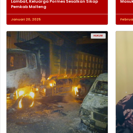
Lambat, Keluarga Pormes Sesalkan Sikap
Masuk
Pemkab Malteng
Januari 20, 2025
Februar
HUKUM