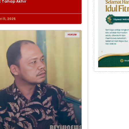
 Tahap Akhir
i 11, 2025
HUKUM