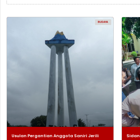
BUDAYA
Usulan Pergantian Anggota Saniri Jerili
Sidan