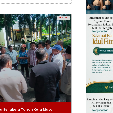
HUKUM
g Sengketa Tanah Kota Masohi