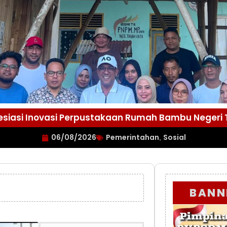
esiasi Inovasi Perpustakaan Rumah Bambu Negeri
06/08/2026
Pemerintahan
Sosial
,
BANN