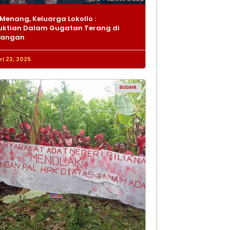
Menang, Keluarga Lokollo :
ktian Dalam Gugatan Terang di
dangan
i 22, 2025
BUDAYA