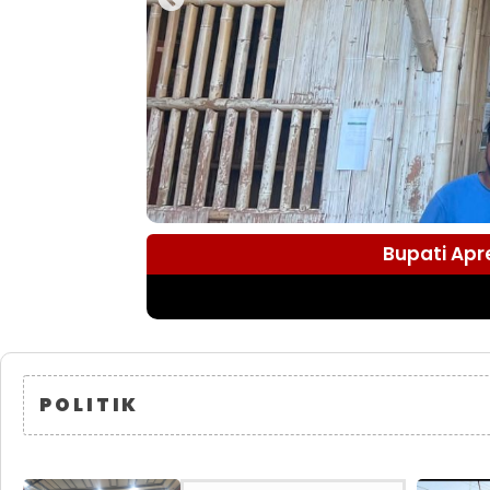
Bupati Apr
POLITIK