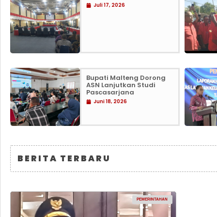
Juli 17, 2026
Bupati Malteng Dorong
ASN Lanjutkan Studi
Pascasarjana
Juni 18, 2026
BERITA TERBARU
PEMERINTAHAN