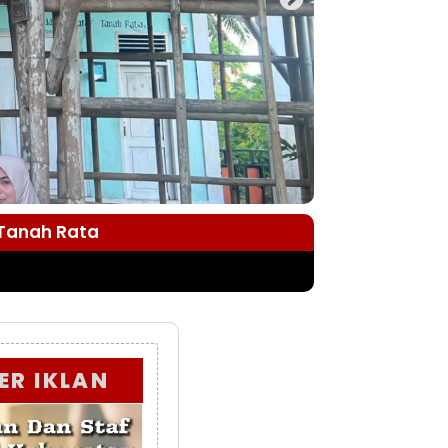
 Tanah Rata
ER IKLAN