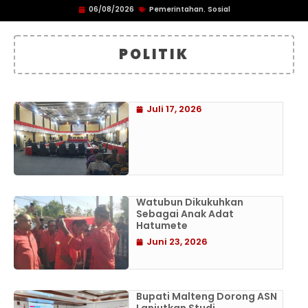
06/08/2026
Pemerintahan
Sosial
,
POLITIK
Juli 17, 2026
Watubun Dikukuhkan
Sebagai Anak Adat
Hatumete
Juni 23, 2026
Bupati Malteng Dorong ASN