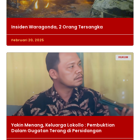
Insiden Waragonda, 2 Orang Tersangka
Februari 20, 2025
HUKUM
Yakin Menang, Keluarga Lokollo : Pembuktian
Dalam Gugatan Terang di Persidangan