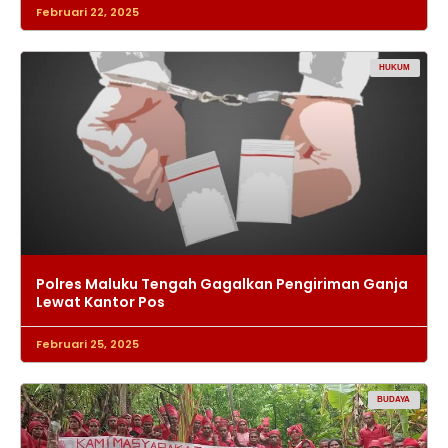
Februari 22, 2025
HUKUM
Polres Maluku Tengah Gagalkan Pengiriman Ganja
Lewat Kantor Pos
Februari 25, 2025
BUDAYA