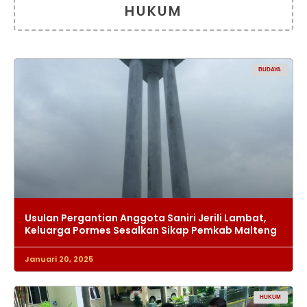
HUKUM
BUDAYA
Usulan Pergantian Anggota Saniri Jerili Lambat,
Keluarga Pormes Sesalkan Sikap Pemkab Malteng
Januari 20, 2025
HUKUM