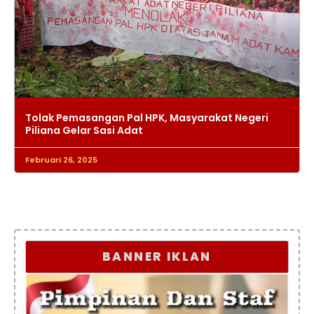
Tolak Pemasangan Pal HPK, Masyarakat Negeri
Piliana Gelar Sasi Adat
Februari 26, 2025
BANNER IKLAN