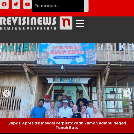
Bupati Apresiasi Inovasi Perpustakaan Rumah Bambu Negeri
Tanah Rata