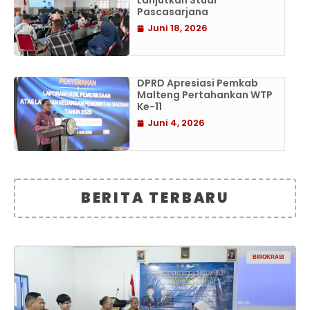
Lanjutkan Studi
Pascasarjana
Juni 18, 2026
DPRD Apresiasi Pemkab
Malteng Pertahankan WTP
Ke-11
Juni 4, 2026
BERITA TERBARU
BIROKRASI