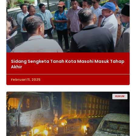
Sidang Sengketa Tanah Kota Masohi Masuk Tahap
Akhir
Februari 11, 2025
HUKUM