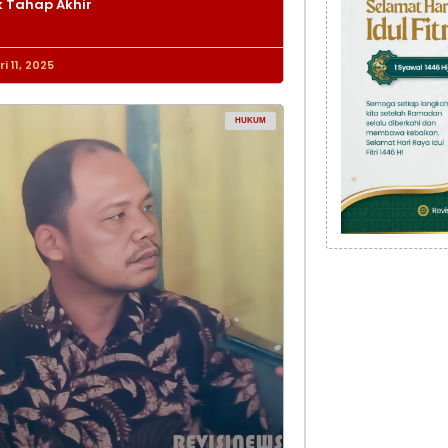
 Tahap Akhir
i 11, 2025
HUKUM