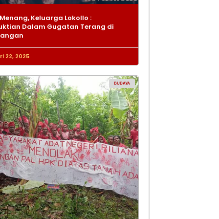
Menang, Keluarga Lokollo :
ktian Dalam Gugatan Terang di
dangan
i 22, 2025
BUDAYA