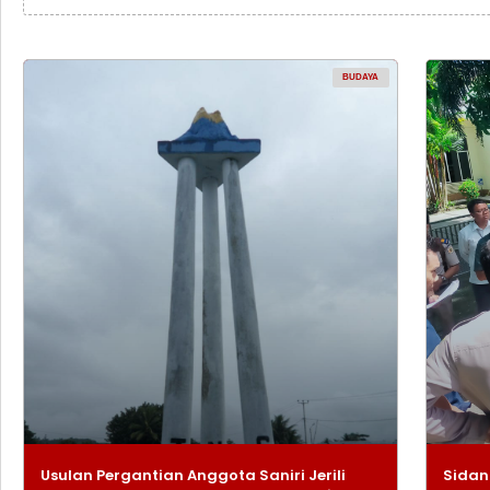
BUDAYA
Usulan Pergantian Anggota Saniri Jerili
Sidan