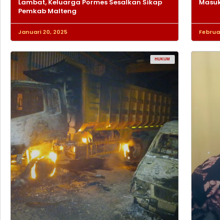
Lambat, Keluarga Pormes Sesalkan Sikap
Masuk
Pemkab Malteng
Januari 20, 2025
Februar
HUKUM