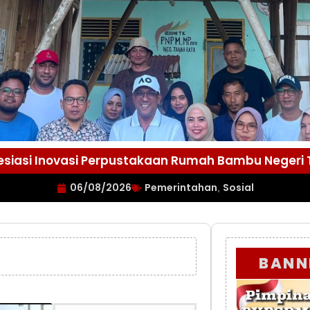
esiasi Inovasi Perpustakaan Rumah Bambu Negeri
06/08/2026
Pemerintahan
Sosial
,
BANN