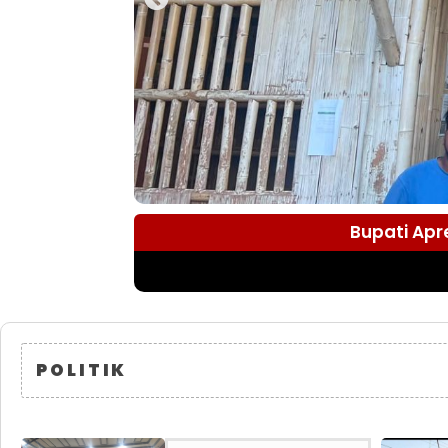
Bupati Apr
POLITIK