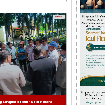
HUKUM
g Sengketa Tanah Kota Masohi