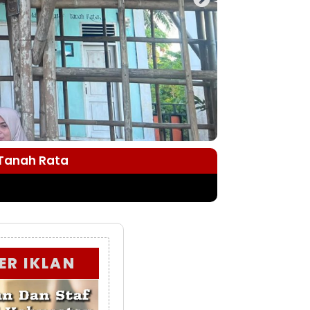
 Tanah Rata
ER IKLAN