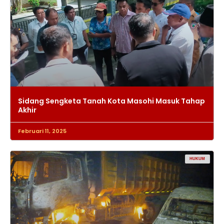
Sidang Sengketa Tanah Kota Masohi Masuk Tahap
Akhir
Februari 11, 2025
HUKUM