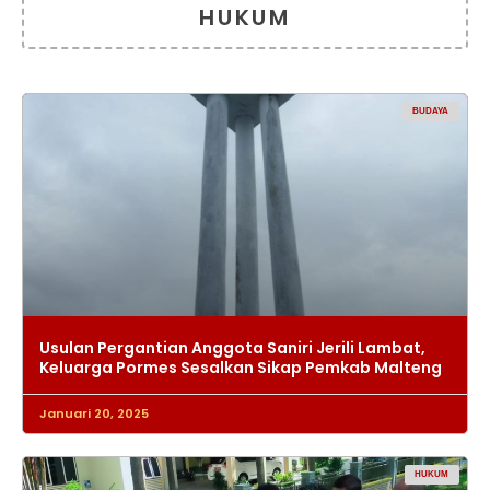
HUKUM
BUDAYA
Usulan Pergantian Anggota Saniri Jerili Lambat,
Keluarga Pormes Sesalkan Sikap Pemkab Malteng
Januari 20, 2025
HUKUM