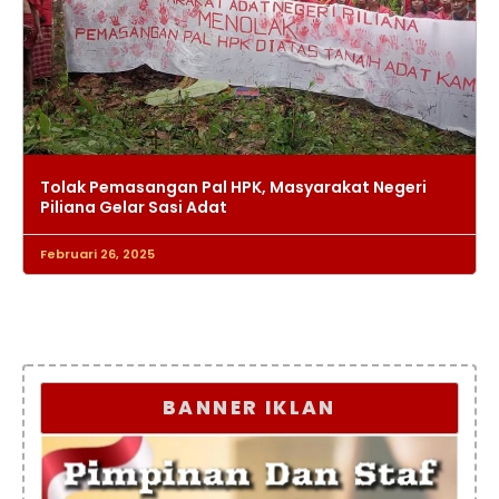
Tolak Pemasangan Pal HPK, Masyarakat Negeri
Piliana Gelar Sasi Adat
Februari 26, 2025
BANNER IKLAN