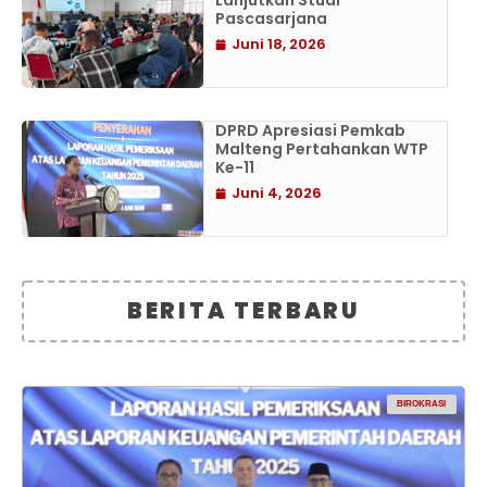
Lanjutkan Studi
Pascasarjana
Juni 18, 2026
DPRD Apresiasi Pemkab
Malteng Pertahankan WTP
Ke-11
Juni 4, 2026
BERITA TERBARU
BIROKRASI