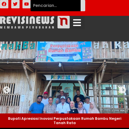
Bupati Apresiasi Inovasi Perpustakaan Rumah Bambu Negeri
Tanah Rata