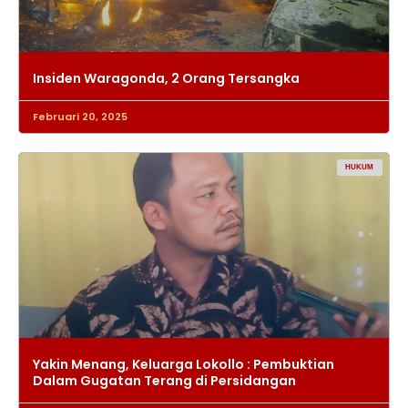
Insiden Waragonda, 2 Orang Tersangka
Februari 20, 2025
HUKUM
Yakin Menang, Keluarga Lokollo : Pembuktian
Dalam Gugatan Terang di Persidangan