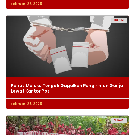
Februari 22, 2025
HUKUM
Polres Maluku Tengah Gagalkan Pengiriman Ganja
Lewat Kantor Pos
Februari 25, 2025
BUDAYA