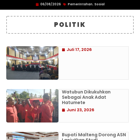
06/08/2026
Pemerintahan
Sosial
,
POLITIK
Juli 17, 2026
Watubun Dikukuhkan
Sebagai Anak Adat
Hatumete
Juni 23, 2026
Bupati Malteng Dorong ASN