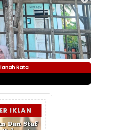
 Tanah Rata
ER IKLAN