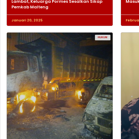
Lambat, Keluarga Pormes Sesalkan Sikap
Masuk
Pemkab Malteng
Januari 20, 2025
Februar
HUKUM