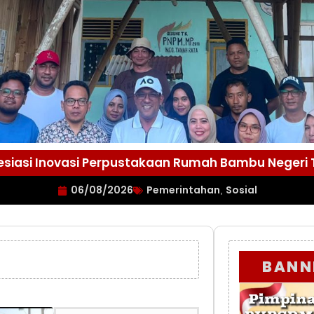
esiasi Inovasi Perpustakaan Rumah Bambu Negeri
06/08/2026
Pemerintahan
Sosial
,
BANN