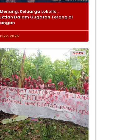
Menang, Keluarga Lokollo :
ktian Dalam Gugatan Terang di
dangan
i 22, 2025
BUDAYA