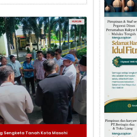
HUKUM
g Sengketa Tanah Kota Masohi