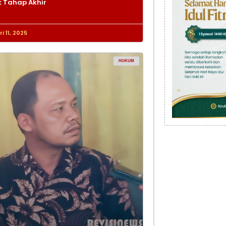
 Tahap Akhir
i 11, 2025
HUKUM