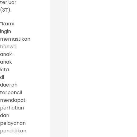
terluar
(3T).
“Kami
ingin
memastikan
bahwa
anak-
anak
kita
di
daerah
terpencil
mendapat
perhatian
dan
pelayanan
pendidikan