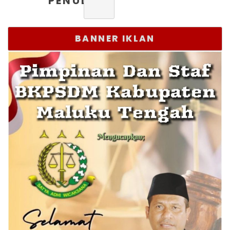
PENULIS
BANNER IKLAN