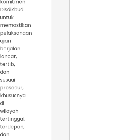
komitmen
Disdikbud
untuk
memastikan
pelaksanaan
ujian
berjalan
lancar,
tertib,
dan
sesuai
prosedur,
khususnya
di
wilayah
tertinggal,
terdepan,
dan