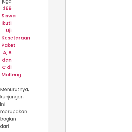
juga
:
169
Siswa
Ikuti
Uji
Kesetaraan
Paket
A, B
dan
C di
Malteng
Menurutnya,
kunjungan
ini
merupakan
bagian
dari