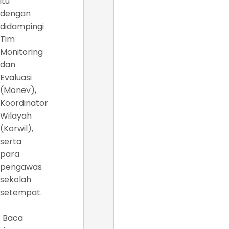
itu
dengan
didampingi
Tim
Monitoring
dan
Evaluasi
(Monev),
Koordinator
Wilayah
(Korwil),
serta
para
pengawas
sekolah
setempat.
Baca