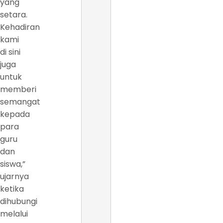
yang
setara.
Kehadiran
kami
di sini
juga
untuk
memberi
semangat
kepada
para
guru
dan
siswa,”
ujarnya
ketika
dihubungi
melalui