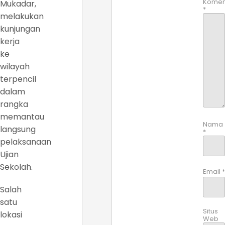
Komen
Mukadar,
*
melakukan
kunjungan
kerja
ke
wilayah
terpencil
dalam
rangka
memantau
Nama
langsung
*
pelaksanaan
Ujian
Sekolah.
Email
*
Salah
satu
Situs
lokasi
Web