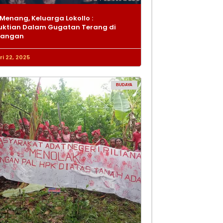
Menang, Keluarga Lokollo :
ktian Dalam Gugatan Terang di
dangan
i 22, 2025
BUDAYA