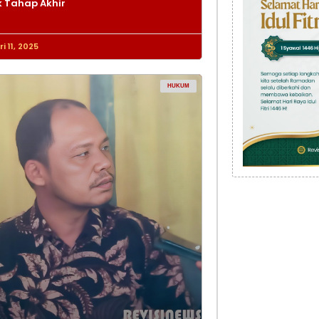
 Tahap Akhir
i 11, 2025
HUKUM