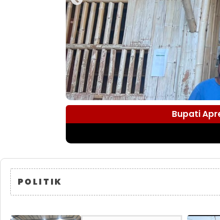
Bupati Apr
POLITIK