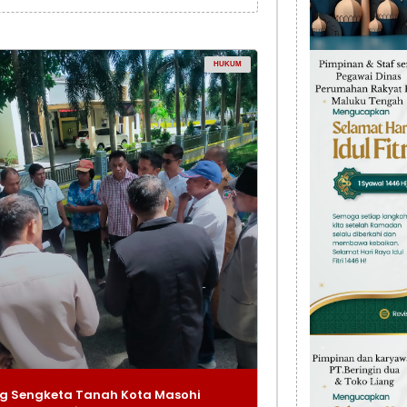
HUKUM
g Sengketa Tanah Kota Masohi