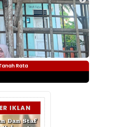
 Tanah Rata
ER IKLAN