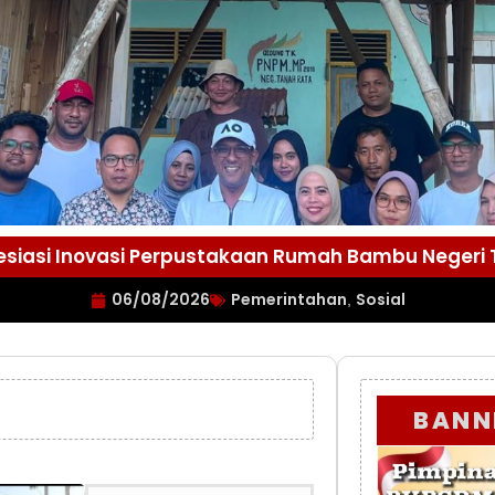
esiasi Inovasi Perpustakaan Rumah Bambu Negeri
06/08/2026
Pemerintahan
Sosial
,
BANN