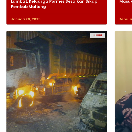
Lambat, Keluarga Pormes Sesalkan Sikap
Masuk
Pemkab Malteng
Januari 20, 2025
Februar
HUKUM