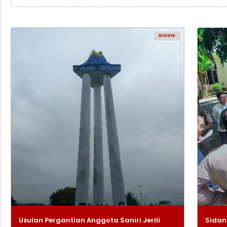
BUDAYA
Usulan Pergantian Anggota Saniri Jerili
Sidan