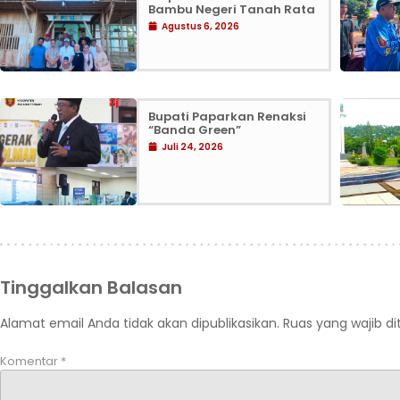
Bambu Negeri Tanah Rata
Agustus 6, 2026
Bupati Paparkan Renaksi
“Banda Green”
Juli 24, 2026
Tinggalkan Balasan
Alamat email Anda tidak akan dipublikasikan.
Ruas yang wajib d
Komentar
*