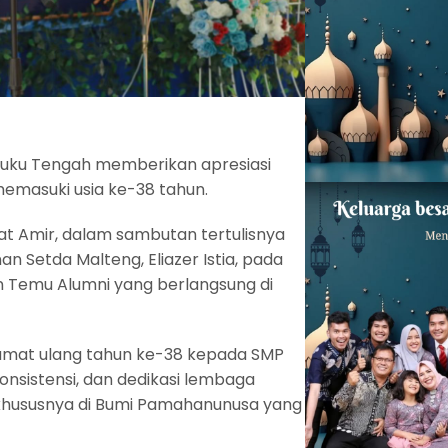
uku Tengah memberikan apresiasi
memasuki usia ke-38 tahun.
at Amir, dalam sambutan tertulisnya
 Setda Malteng, Eliazer Istia, pada
n Temu Alumni yang berlangsung di
amat ulang tahun ke-38 kepada SMP
onsistensi, dan dedikasi lembaga
 khususnya di Bumi Pamahanunusa yang