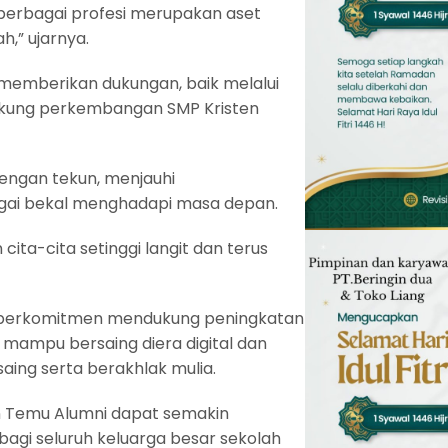
i berbagai profesi merupakan aset
,” ujarnya.
n memberikan dukungan, baik melalui
ukung perkembangan SMP Kristen
dengan tekun, menjauhi
gai bekal menghadapi masa depan.
cita-cita setinggi langit dan terus
s berkomitmen mendukung peningkatan
 mampu bersaing diera digital dan
aing serta berakhlak mulia.
n Temu Alumni dapat semakin
gi seluruh keluarga besar sekolah