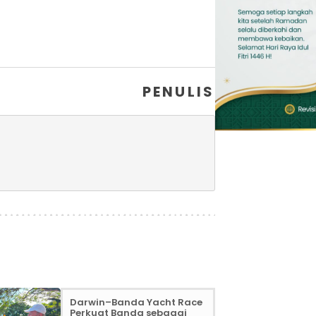
PENULIS
Darwin–Banda Yacht Race
Perkuat Banda sebagai