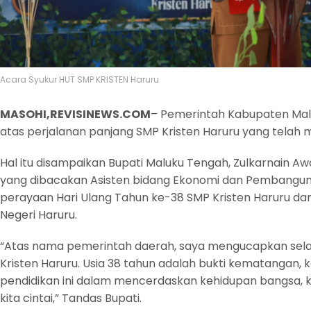
Acara Syukur HUT SMP KRISTEN Haruru
MASOHI,REVISINEWS.COM
– Pemerintah Kabupaten Mal
atas perjalanan panjang SMP Kristen Haruru yang telah 
Hal itu disampaikan Bupati Maluku Tengah, Zulkarnain Aw
yang dibacakan Asisten bidang Ekonomi dan Pembangunan
perayaan Hari Ulang Tahun ke-38 SMP Kristen Haruru da
Negeri Haruru.
“Atas nama pemerintah daerah, saya mengucapkan sel
Kristen Haruru. Usia 38 tahun adalah bukti kematangan, k
pendidikan ini dalam mencerdaskan kehidupan bangsa,
kita cintai,” Tandas Bupati.