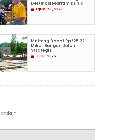
Destinasi Maritim Dunia
Agustus 6, 2026
Malteng Dapat Rp225,22
Miliar Bangun Jalan
Strategis
Juli 18, 2026
itandai
*