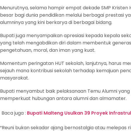
Menurutnya, selama hampir empat dekade SMP Kristen H
besar bagi dunia pendidikan melalui berbagai prestasi ya
alumninya yang kini berkarya di berbagai bidang.
Bupati juga menyampaikan apresiasi kepada kepala seko
yang telah mengabdikan diri dalam membentuk generasi
pengetahuan, moral, dan iman yang kuat.
Momentum peringatan HUT sekolah, lanjutnya, harus menj
sejauh mana kontribusi sekolah terhadap kemajuan pe
masyarakat.
Bupati menyambut baik pelaksanaan Temu Alumni yang di
memperkuat hubungan antara alumni dan almamater.
Baca juga :
Bupati Malteng Usulkan 39 Proyek Infrastr
“Reuni bukan sekadar ajang bernostalgia atau melepas r