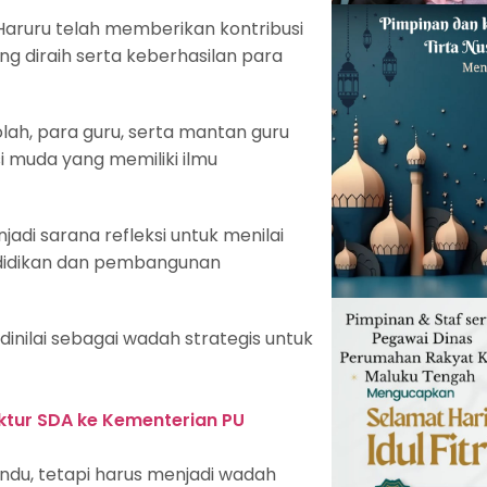
aruru telah memberikan kontribusi
ng diraih serta keberhasilan para
lah, para guru, serta mantan guru
 muda yang memiliki ilmu
adi sarana refleksi untuk menilai
ndidikan dan pembangunan
nilai sebagai wadah strategis untuk
uktur SDA ke Kementerian PU
indu, tetapi harus menjadi wadah