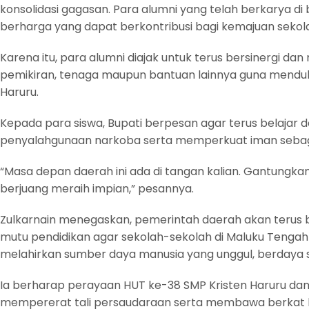
konsolidasi gagasan. Para alumni yang telah berkarya d
berharga yang dapat berkontribusi bagi kemajuan sekolah
Karena itu, para alumni diajak untuk terus bersinergi da
pemikiran, tenaga maupun bantuan lainnya guna mend
Haruru.
Kepada para siswa, Bupati berpesan agar terus belajar 
penyalahgunaan narkoba serta memperkuat iman seba
“Masa depan daerah ini ada di tangan kalian. Gantungkan 
berjuang meraih impian,” pesannya.
Zulkarnain menegaskan, pemerintah daerah akan teru
mutu pendidikan agar sekolah-sekolah di Maluku Tengah
melahirkan sumber daya manusia yang unggul, berdaya s
Ia berharap perayaan HUT ke-38 SMP Kristen Haruru da
mempererat tali persaudaraan serta membawa berkat ba