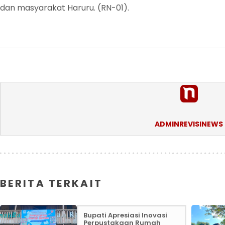
dan masyarakat Haruru. (RN-01).
ADMINREVISINEWS
BERITA TERKAIT
Bupati Apresiasi Inovasi
Perpustakaan Rumah