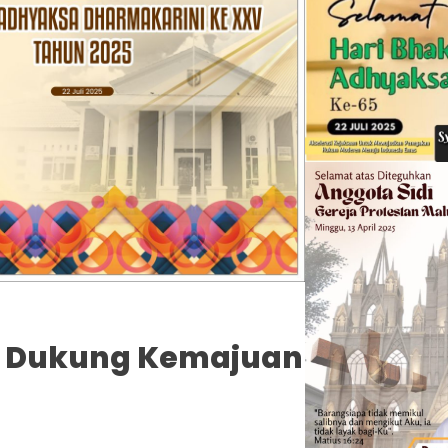
i Dukung Kemajuan