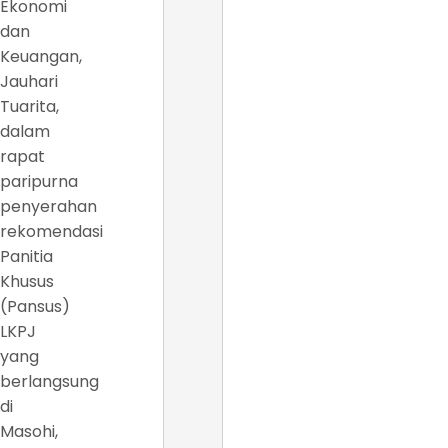
Ekonomi
dan
Keuangan,
Jauhari
Tuarita,
dalam
rapat
paripurna
penyerahan
rekomendasi
Panitia
Khusus
(Pansus)
LKPJ
yang
berlangsung
di
Masohi,