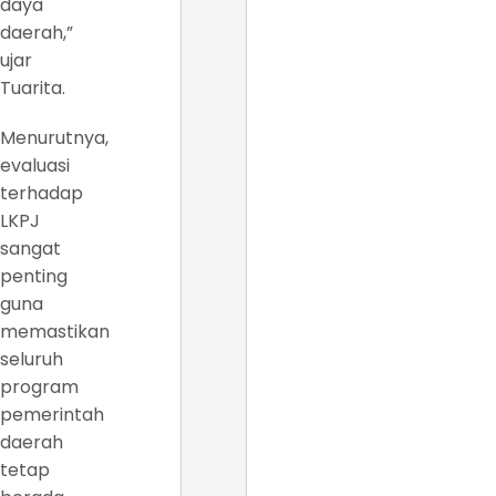
daya
daerah,”
ujar
Tuarita.
Menurutnya,
evaluasi
terhadap
LKPJ
sangat
penting
guna
memastikan
seluruh
program
pemerintah
daerah
tetap