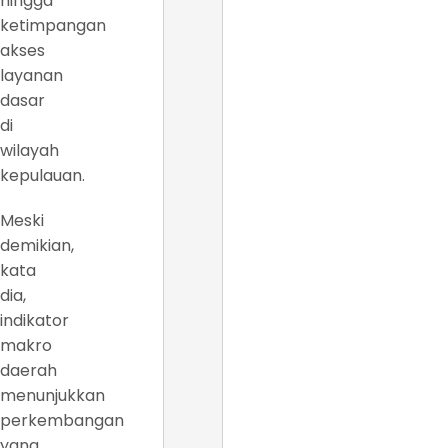
hingga
ketimpangan
akses
layanan
dasar
di
wilayah
kepulauan.
Meski
demikian,
kata
dia,
indikator
makro
daerah
menunjukkan
perkembangan
yang