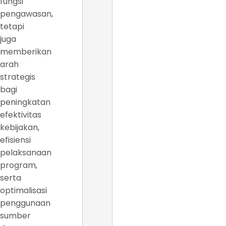
fungsi
pengawasan,
tetapi
juga
memberikan
arah
strategis
bagi
peningkatan
efektivitas
kebijakan,
efisiensi
pelaksanaan
program,
serta
optimalisasi
penggunaan
sumber