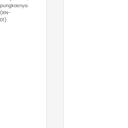
pungkasnya.
(RN-
01).