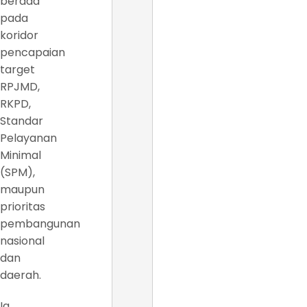
berada
pada
koridor
pencapaian
target
RPJMD,
RKPD,
Standar
Pelayanan
Minimal
(SPM),
maupun
prioritas
pembangunan
nasional
dan
daerah.
Ia