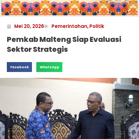
Mei 20, 2026
Pemerintahan
,
Politik
Pemkab Malteng Siap Evaluasi
Sektor Strategis
Facebook
WhatsApp