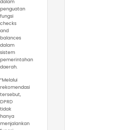
dalam
penguatan
fungsi
checks
and
balances
dalam
sistem
pemerintahan
daerah.
“Melalui
rekomendasi
tersebut,
DPRD
tidak
hanya
menjalankan