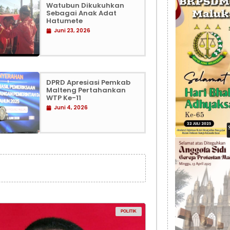
Watubun Dikukuhkan
Sebagai Anak Adat
Hatumete
Juni 23, 2026
DPRD Apresiasi Pemkab
Malteng Pertahankan
WTP Ke-11
Juni 4, 2026
POLITIK