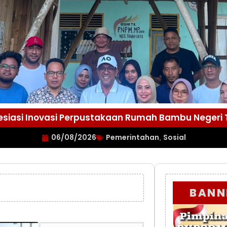
esiasi Inovasi Perpustakaan Rumah Bambu Negeri
06/08/2026
Pemerintahan
Sosial
,
BANN