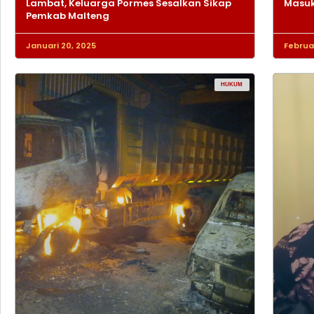
Lambat, Keluarga Pormes Sesalkan Sikap
Masuk
Pemkab Malteng
Januari 20, 2025
Februar
HUKUM