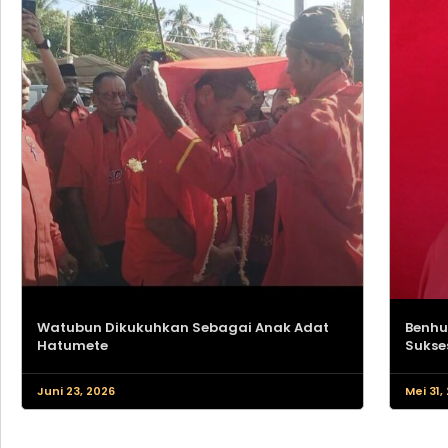
Watubun Dikukuhkan Sebagai Anak Adat
Benhu
Hatumete
Sukse
Juni 23, 2026
Mei 31,