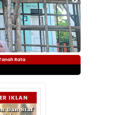
 Tanah Rata
ER IKLAN