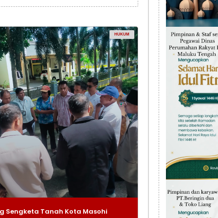
HUKUM
g Sengketa Tanah Kota Masohi