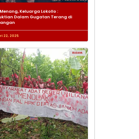
Menang, Keluarga Lokollo :
ktian Dalam Gugatan Terang di
dangan
i 22, 2025
BUDAYA