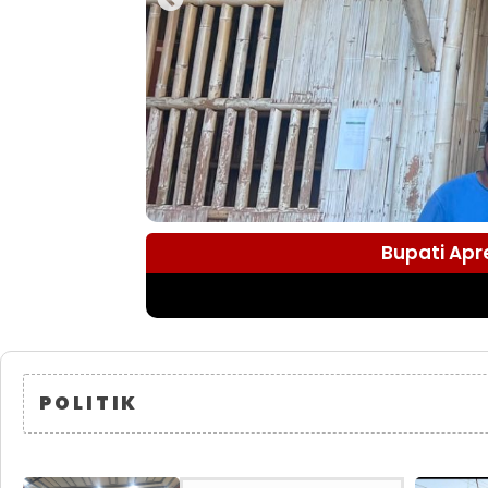
Bupati Apr
POLITIK