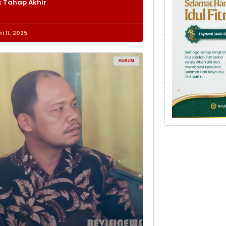
 Tahap Akhir
i 11, 2025
HUKUM