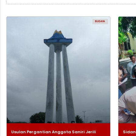
BUDAYA
Usulan Pergantian Anggota Saniri Jerili
Sidan