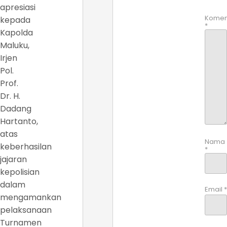
apresiasi
Komen
kepada
*
Kapolda
Maluku,
Irjen
Pol.
Prof.
Dr. H.
Dadang
Hartanto,
atas
Nama
keberhasilan
*
jajaran
kepolisian
dalam
Email
*
mengamankan
pelaksanaan
Turnamen