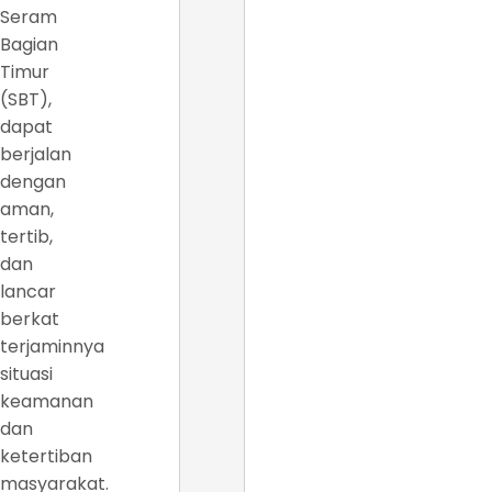
Seram
Bagian
Timur
(SBT),
dapat
berjalan
dengan
aman,
tertib,
dan
lancar
berkat
terjaminnya
situasi
keamanan
dan
ketertiban
masyarakat.