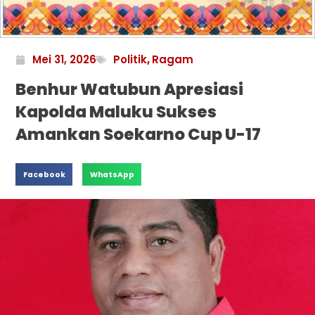
Mei 31, 2026
Politik
,
Ragam
Benhur Watubun Apresiasi
Kapolda Maluku Sukses
Amankan Soekarno Cup U-17
Facebook
WhatsApp