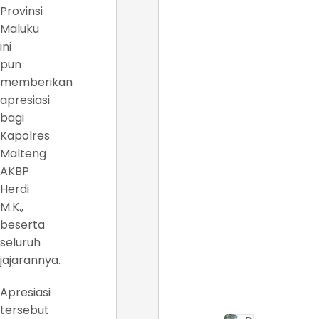
Provinsi
Maluku
ini
pun
memberikan
apresiasi
bagi
Kapolres
Malteng
AKBP
Herdi
M.K.,
beserta
seluruh
jajarannya.
Apresiasi
tersebut