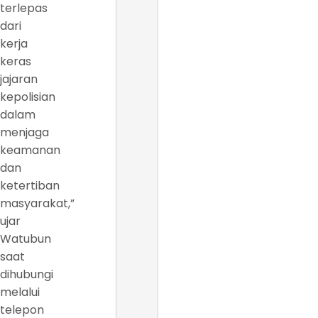
terlepas
dari
kerja
keras
jajaran
kepolisian
dalam
menjaga
keamanan
dan
ketertiban
masyarakat,”
ujar
Watubun
saat
dihubungi
melalui
telepon