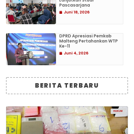
Lanjutkan Studi
Pascasarjana
Juni 18, 2026
DPRD Apresiasi Pemkab
Malteng Pertahankan WTP
Ke-11
Juni 4, 2026
BERITA TERBARU
HUKUM