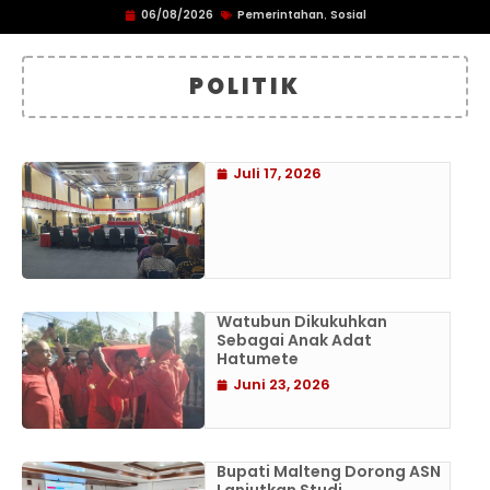
06/08/2026
Pemerintahan
Sosial
,
POLITIK
Juli 17, 2026
Watubun Dikukuhkan
Sebagai Anak Adat
Hatumete
Juni 23, 2026
Bupati Malteng Dorong ASN