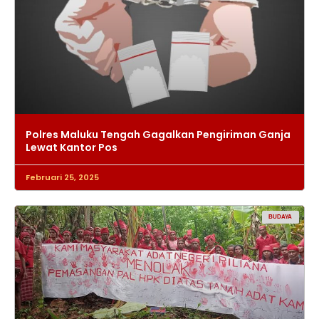
Polres Maluku Tengah Gagalkan Pengiriman Ganja
Lewat Kantor Pos
Februari 25, 2025
BUDAYA