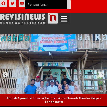
Bupati Apresiasi Inovasi Perpustakaan Rumah Bambu Negeri
Tanah Rata