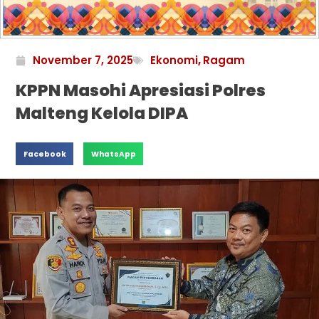
November 7, 2025
Ekonomi
,
Ragam
KPPN Masohi Apresiasi Polres
Malteng Kelola DIPA
Facebook
WhatsApp