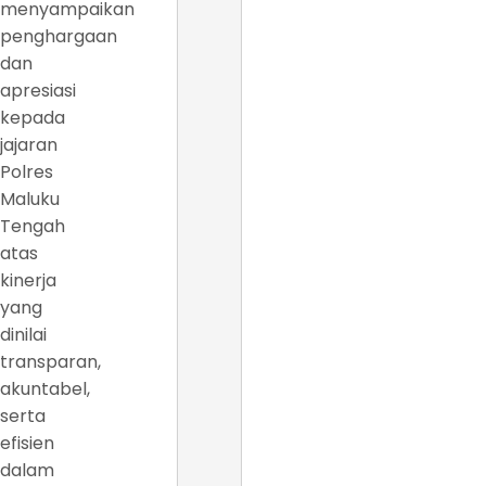
menyampaikan
penghargaan
dan
apresiasi
kepada
jajaran
Polres
Maluku
Tengah
atas
kinerja
yang
dinilai
transparan,
akuntabel,
serta
efisien
dalam