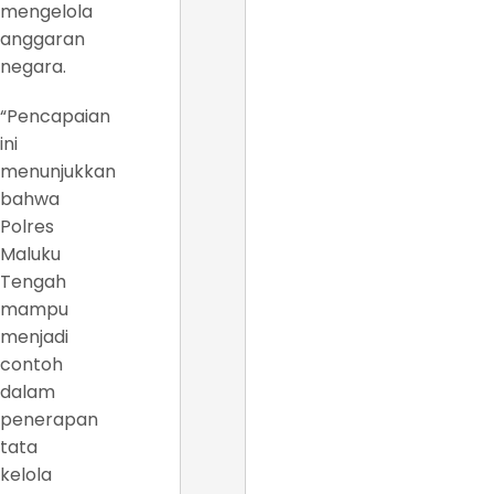
mengelola
anggaran
negara.
“Pencapaian
ini
menunjukkan
bahwa
Polres
Maluku
Tengah
mampu
menjadi
contoh
dalam
penerapan
tata
kelola