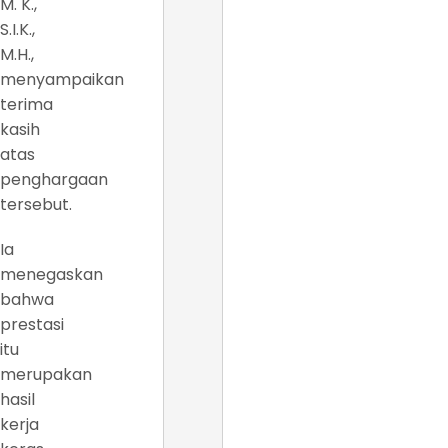
M. K.,
S.I.K.,
M.H.,
menyampaikan
terima
kasih
atas
penghargaan
tersebut.
Ia
menegaskan
bahwa
prestasi
itu
merupakan
hasil
kerja