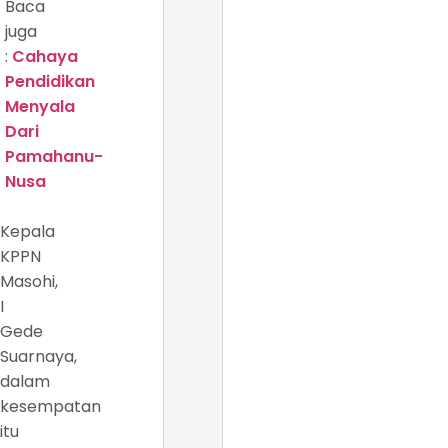
Baca
juga
:
Cahaya
Pendidikan
Menyala
Dari
Pamahanu-
Nusa
Kepala
KPPN
Masohi,
I
Gede
Suarnaya,
dalam
kesempatan
itu