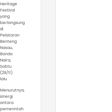
Heritage
Festival
yang
berlangsung
di
Pelataran
Benteng
Nasau,
Banda
Naira,
Sabtu
(29/11)
lalu
Menurutnya,
sinergi
antara
pemerintah