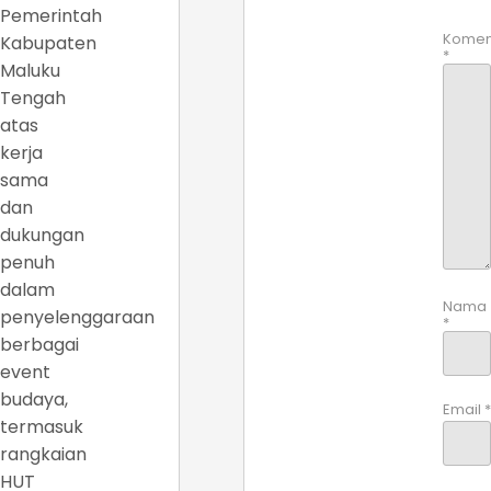
Pemerintah
Komen
Kabupaten
*
Maluku
Tengah
atas
kerja
sama
dan
dukungan
penuh
dalam
Nama
penyelenggaraan
*
berbagai
event
budaya,
Email
*
termasuk
rangkaian
HUT