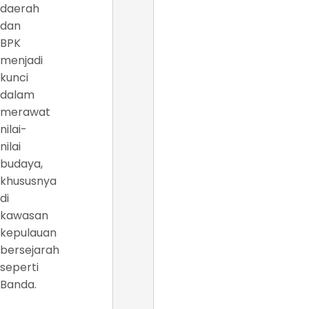
daerah
dan
BPK
menjadi
kunci
dalam
merawat
nilai-
nilai
budaya,
khususnya
di
kawasan
kepulauan
bersejarah
seperti
Banda.