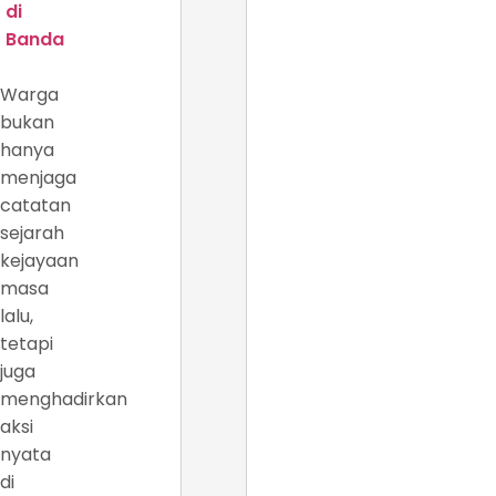
di
Banda
Warga
bukan
hanya
menjaga
catatan
sejarah
kejayaan
masa
lalu,
tetapi
juga
menghadirkan
aksi
nyata
di