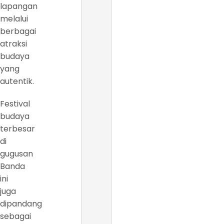
lapangan
melalui
berbagai
atraksi
budaya
yang
autentik.
Festival
budaya
terbesar
di
gugusan
Banda
ini
juga
dipandang
sebagai