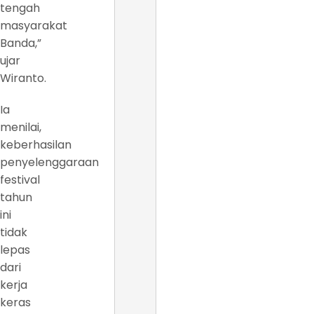
tengah
masyarakat
Banda,”
ujar
Wiranto.
Ia
menilai,
keberhasilan
penyelenggaraan
festival
tahun
ini
tidak
lepas
dari
kerja
keras