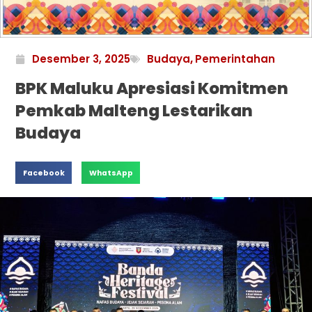
Desember 3, 2025
Budaya
,
Pemerintahan
BPK Maluku Apresiasi Komitmen
Pemkab Malteng Lestarikan
Budaya
Facebook
WhatsApp