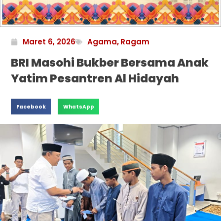
Maret 6, 2026
Agama
,
Ragam
BRI Masohi Bukber Bersama Anak
Yatim Pesantren Al Hidayah
Facebook
WhatsApp