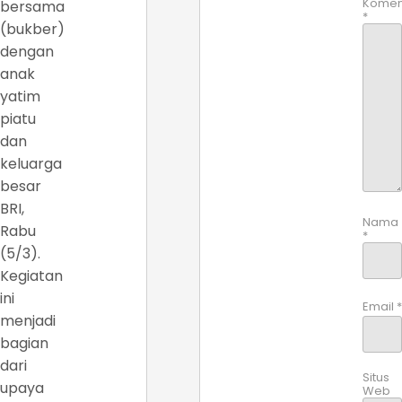
Komen
bersama
*
(bukber)
dengan
anak
yatim
piatu
dan
keluarga
besar
BRI,
Nama
Rabu
*
(5/3).
Kegiatan
ini
Email
*
menjadi
bagian
dari
Situs
upaya
Web