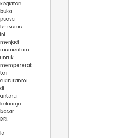
kegiatan
buka
puasa
bersama
ini
menjadi
momentum
untuk
mempererat
tali
silaturahmi
di
antara
keluarga
besar
BRI.
Ia