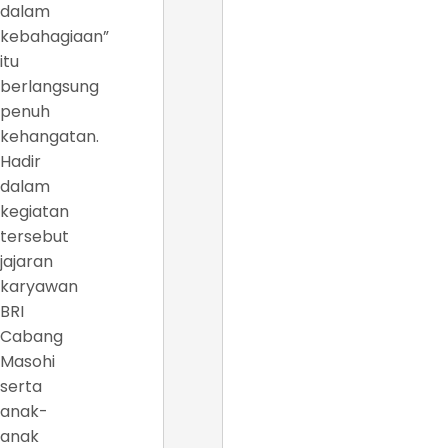
dalam
kebahagiaan”
itu
berlangsung
penuh
kehangatan.
Hadir
dalam
kegiatan
tersebut
jajaran
karyawan
BRI
Cabang
Masohi
serta
anak-
anak