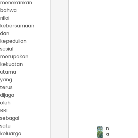
menekankan
bahwa
nilai
kebersamaan
dan
kepedulian
sosial
merupakan
kekuatan
utama
yang
terus
dijaga
oleh
BRI
sebagai
satu
D
keluarga
a