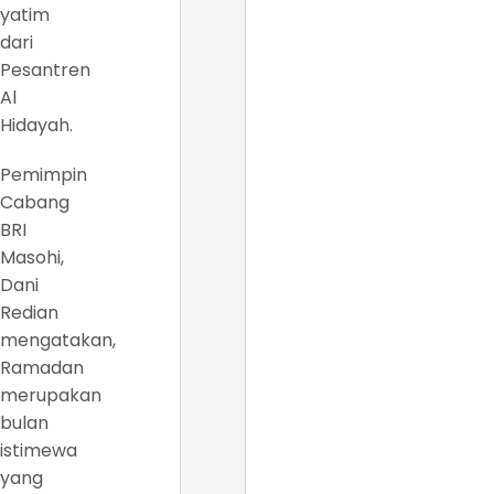
yatim
dari
Pesantren
Al
Hidayah.
Pemimpin
Cabang
BRI
Masohi,
Dani
Redian
mengatakan,
Ramadan
merupakan
bulan
istimewa
yang