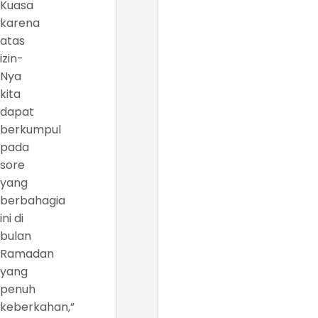
Kuasa
karena
atas
izin-
Nya
kita
dapat
berkumpul
pada
sore
yang
berbahagia
ini di
bulan
Ramadan
yang
penuh
keberkahan,”