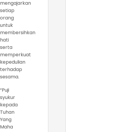
mengajarkan
setiap
orang
untuk
membersihkan
hati
serta
memperkuat
kepedulian
terhadap
sesama.
“Puji
syukur
kepada
Tuhan
Yang
Maha