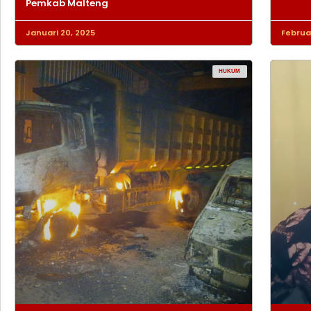
Pemkab Malteng
Januari 20, 2025
Februar
HUKUM