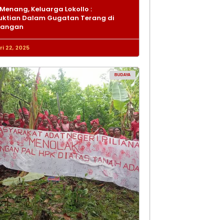
Menang, Keluarga Lokollo :
ktian Dalam Gugatan Terang di
dangan
i 22, 2025
BUDAYA