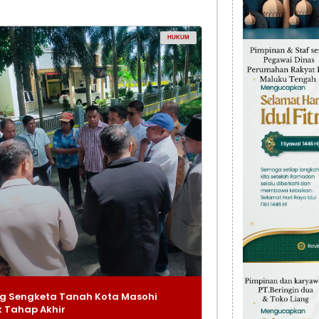
HUKUM
g Sengketa Tanah Kota Masohi
 Tahap Akhir