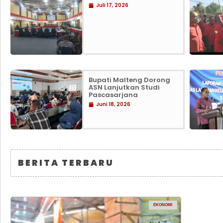
Juli 17, 2026
Bupati Malteng Dorong
ASN Lanjutkan Studi
Pascasarjana
Juni 18, 2026
BERITA TERBARU
EKONOMI