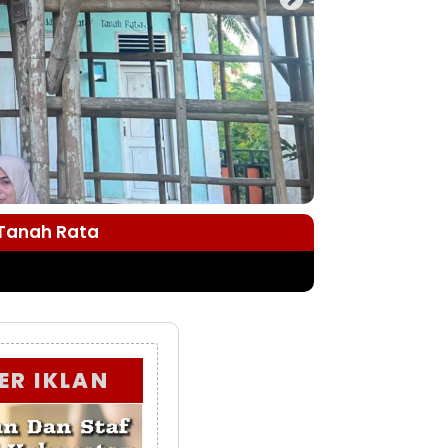
 Tanah Rata
ER IKLAN