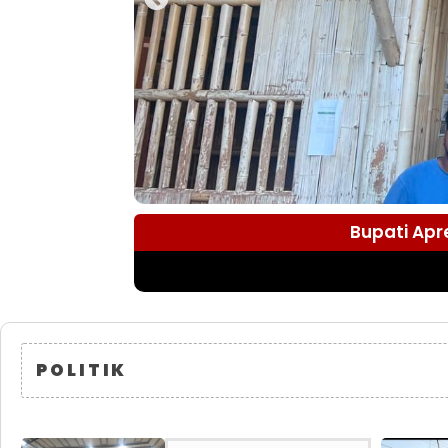
Bupati Apr
POLITIK