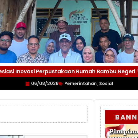
esiasi Inovasi Perpustakaan Rumah Bambu Negeri
06/08/2026
Pemerintahan
Sosial
,
BANN