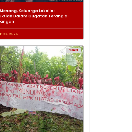
Menang, Keluarga Lokollo :
ktian Dalam Gugatan Terang di
dangan
i 22, 2025
BUDAYA