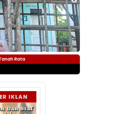
 Tanah Rata
ER IKLAN