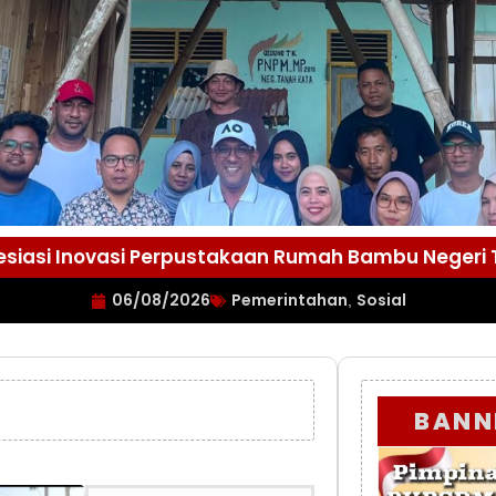
esiasi Inovasi Perpustakaan Rumah Bambu Negeri
06/08/2026
Pemerintahan
Sosial
,
BANN