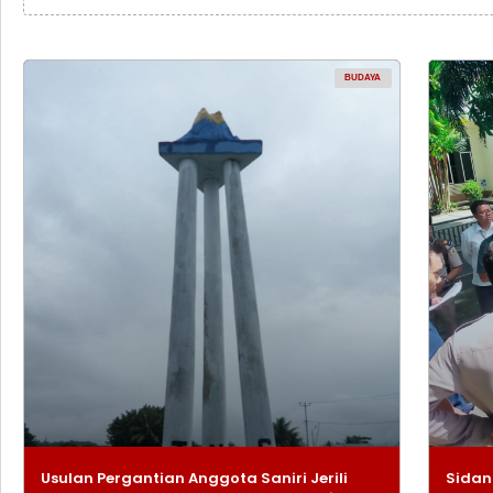
BUDAYA
Usulan Pergantian Anggota Saniri Jerili
Sidan