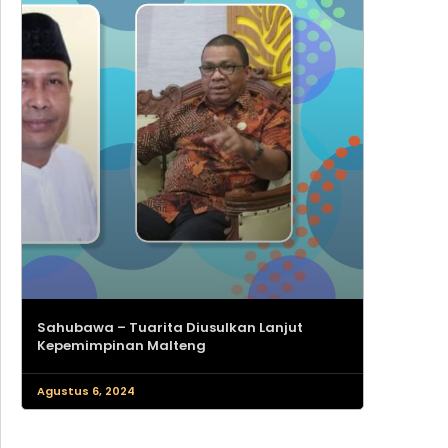
Sahubawa – Tuarita Diusulkan Lanjut
Kepemimpinan Malteng
Agustus 6, 2024