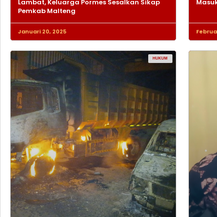
Lambat, Keluarga Pormes Sesalkan Sikap
Masuk
Pemkab Malteng
Januari 20, 2025
Februar
HUKUM