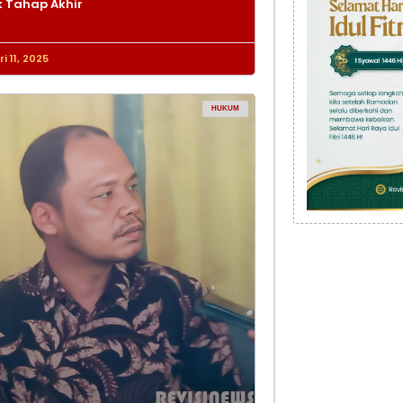
 Tahap Akhir
i 11, 2025
HUKUM