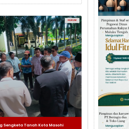
HUKUM
g Sengketa Tanah Kota Masohi