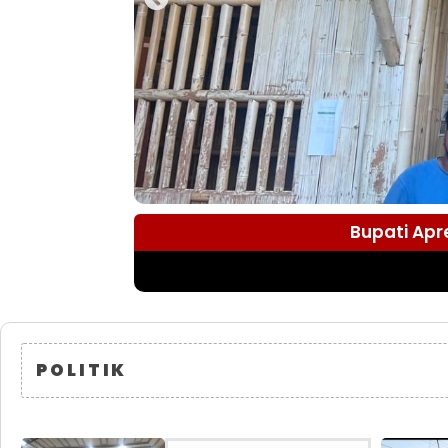
Bupati Apr
POLITIK