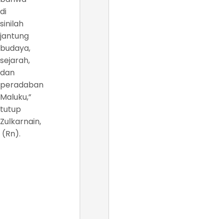
di
sinilah
jantung
budaya,
sejarah,
dan
peradaban
Maluku,”
tutup
Zulkarnain,
(Rn).