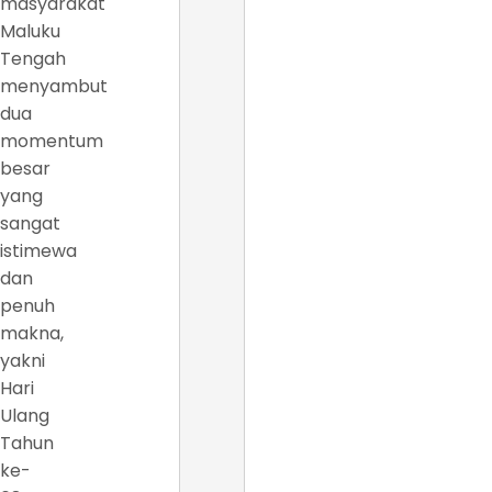
masyarakat
Maluku
Tengah
menyambut
dua
momentum
besar
yang
sangat
istimewa
dan
penuh
makna,
yakni
Hari
Ulang
Tahun
ke-