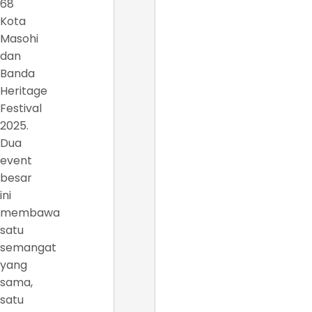
68
Kota
Masohi
dan
Banda
Heritage
Festival
2025.
Dua
event
besar
ini
membawa
satu
semangat
yang
sama,
satu