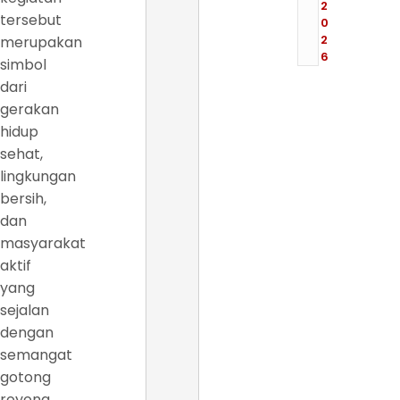
2
tersebut
0
2
merupakan
6
simbol
dari
gerakan
hidup
sehat,
lingkungan
bersih,
dan
masyarakat
aktif
yang
sejalan
dengan
semangat
gotong
royong