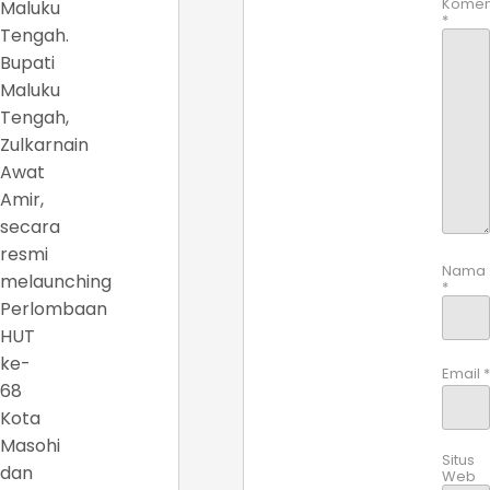
Komen
Maluku
*
Tengah.
Bupati
Maluku
Tengah,
Zulkarnain
Awat
Amir,
secara
resmi
Nama
melaunching
*
Perlombaan
HUT
ke-
Email
*
68
Kota
Masohi
Situs
dan
Web