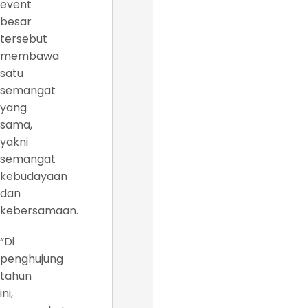
event
besar
tersebut
membawa
satu
semangat
yang
sama,
yakni
semangat
kebudayaan
dan
kebersamaan.
“Di
penghujung
tahun
ini,