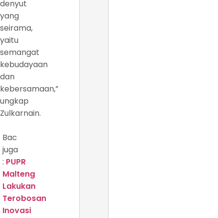
denyut
yang
seirama,
yaitu
semangat
kebudayaan
dan
kebersamaan,”
ungkap
Zulkarnain.
Bac
juga
:
PUPR
Malteng
Lakukan
Terobosan
Inovasi