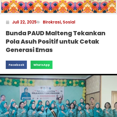
Juli 22, 2025
Birokrasi
,
Sosial
Bunda PAUD Malteng Tekankan
Pola Asuh Positif untuk Cetak
Generasi Emas
Facebook
WhatsApp