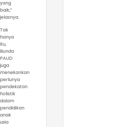
yang
baik,”
jelasnya.
Tak
hanya
itu,
Bunda
PAUD
juga
menekankan
perlunya
pendekatan
holistik
dalam
pendidikan
anak
usia