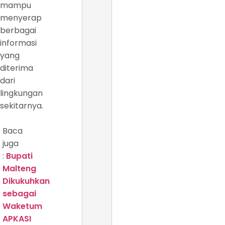
mampu
menyerap
berbagai
informasi
yang
diterima
dari
lingkungan
sekitarnya.
Baca
juga
:
Bupati
Malteng
Dikukuhkan
sebagai
Waketum
APKASI