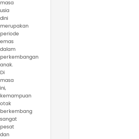
masa
usia
dini
merupakan
periode
emas
dalam
perkembangan
anak.
Di
masa
ini,
kemampuan
otak
berkembang
sangat
pesat
dan