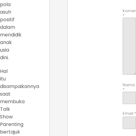
pola
Komen
asuh
*
positif
dalam
mendidik
anak
usia
dini.
Hal
itu
Nama
disampaikannya
*
saat
membuka
Talk
Email
*
Show
Parenting
bertajuk