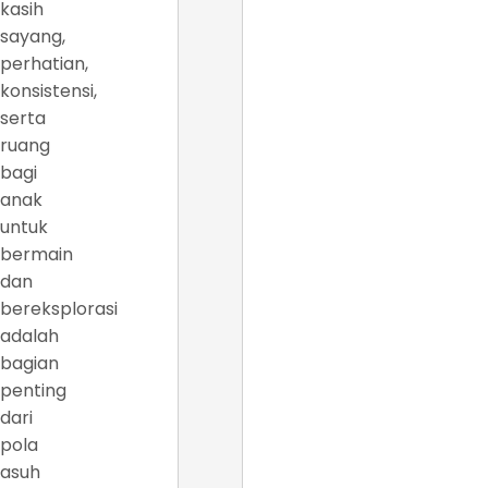
kasih
sayang,
perhatian,
konsistensi,
serta
ruang
bagi
anak
untuk
bermain
dan
bereksplorasi
adalah
bagian
penting
dari
pola
asuh