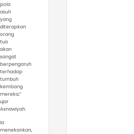
pola
asuh
yang
diterapkan
orang
tua
akan
sangat
berpengaruh
terhadap
tumbuh
kembang
mereka,”
ujar
Asnawiyah.
Ia
menekankan,