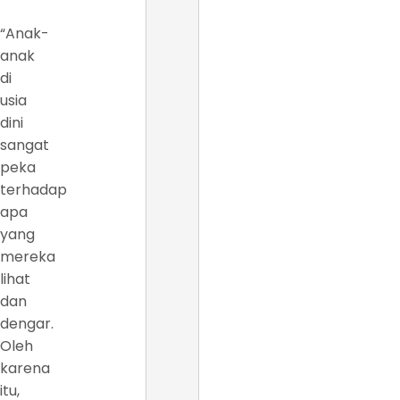
“Anak-
anak
di
usia
dini
sangat
peka
terhadap
apa
yang
mereka
lihat
dan
dengar.
Oleh
karena
itu,