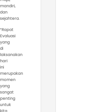
mandiri,
dan
sejahtera.
“Rapat
Evaluasi
yang
di
laksanakan
hari
ini
merupakan
momen
yang
sangat
penting
untuk
kita