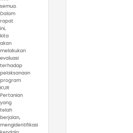
semua.
Dalam
rapat
ini,
kita
akan
melakukan
evaluasi
terhadap
pelaksanaan
program
KUR
Pertanian
yang
telah
berjalan,
mengidentifikasi
kendala