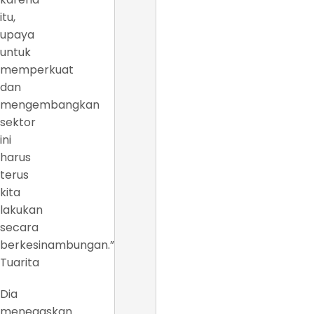
itu,
upaya
untuk
memperkuat
dan
mengembangkan
sektor
ini
harus
terus
kita
lakukan
secara
berkesinambungan.”Kata
Tuarita
Dia
menegaskan