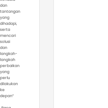
dan
tantangan
yang
dihadapi,
serta
mencari
solusi
dan
langkah-
langkah
perbaikan
yang
perlu
dilakukan
ke
depan”
Baca