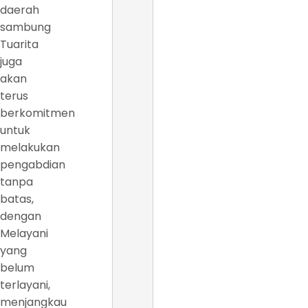
daerah
sambung
Tuarita
juga
akan
terus
berkomitmen
untuk
melakukan
pengabdian
tanpa
batas,
dengan
Melayani
yang
belum
terlayani,
menjangkau