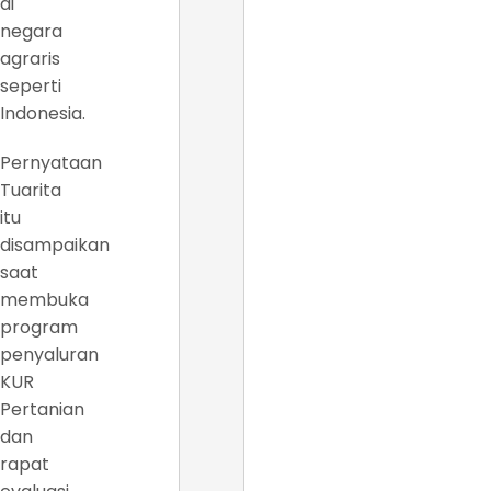
di
negara
agraris
seperti
Indonesia.
Pernyataan
Tuarita
itu
disampaikan
saat
membuka
program
penyaluran
KUR
Pertanian
dan
rapat