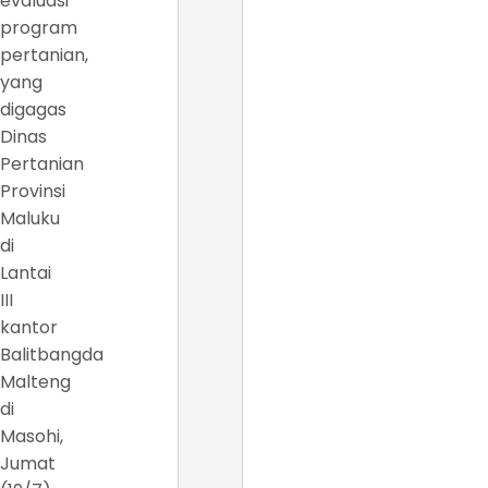
evaluasi
program
pertanian,
yang
digagas
Dinas
Pertanian
Provinsi
Maluku
di
Lantai
III
kantor
Balitbangda
Malteng
di
Masohi,
Jumat