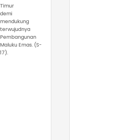
Timur
demi
mendukung
terwujudnya
Pembangunan
Maluku Emas. (S-
17).