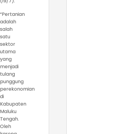
(19/7).
“Pertanian
adalah
salah
satu
sektor
utama
yang
menjadi
tulang
punggung
perekonomian
di
Kabupaten
Maluku
Tengah.
Oleh
karena