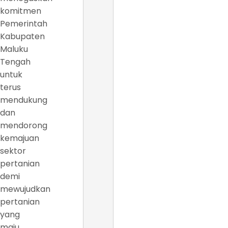
komitmen
Pemerintah
Kabupaten
Maluku
Tengah
untuk
terus
mendukung
dan
mendorong
kemajuan
sektor
pertanian
demi
mewujudkan
pertanian
yang
maju,