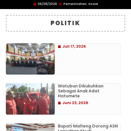
06/08/2026
Pemerintahan
Sosial
,
POLITIK
Juli 17, 2026
Watubun Dikukuhkan
Sebagai Anak Adat
Hatumete
Juni 23, 2026
Bupati Malteng Dorong ASN