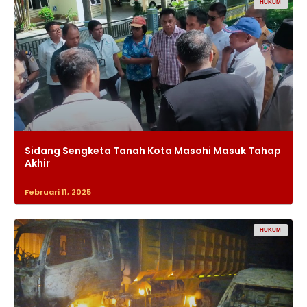
HUKUM
Sidang Sengketa Tanah Kota Masohi Masuk Tahap
Akhir
Februari 11, 2025
HUKUM