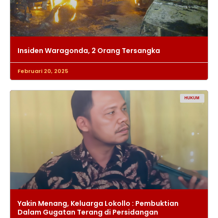
Insiden Waragonda, 2 Orang Tersangka
Februari 20, 2025
HUKUM
Yakin Menang, Keluarga Lokollo : Pembuktian
Dalam Gugatan Terang di Persidangan