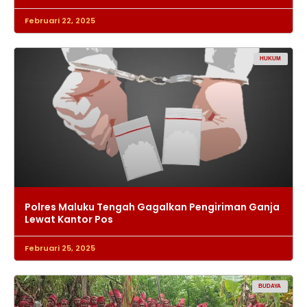
Februari 22, 2025
HUKUM
Polres Maluku Tengah Gagalkan Pengiriman Ganja
Lewat Kantor Pos
Februari 25, 2025
BUDAYA