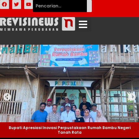
Bupati Apresiasi Inovasi Perpustakaan Rumah Bambu Negeri
Tanah Rata