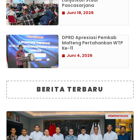
Lanjutkan Studi
Pascasarjana
Juni 18, 2026
DPRD Apresiasi Pemkab
Malteng Pertahankan WTP
Ke-11
Juni 4, 2026
BERITA TERBARU
PEMERINTAHAN