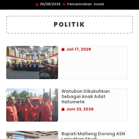
06/08/2026
Pemerintahan
Sosial
,
POLITIK
Juli 17, 2026
Watubun Dikukuhkan
Sebagai Anak Adat
Hatumete
Juni 23, 2026
Bupati Malteng Dorong ASN