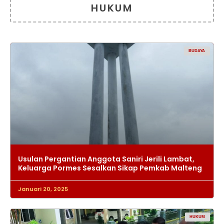
HUKUM
BUDAYA
Usulan Pergantian Anggota Saniri Jerili Lambat,
Keluarga Pormes Sesalkan Sikap Pemkab Malteng
Januari 20, 2025
HUKUM