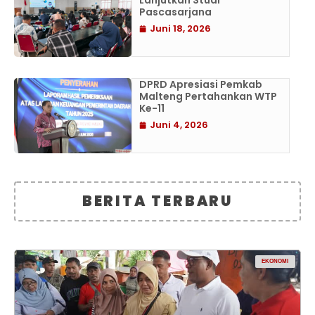
Lanjutkan Studi
Pascasarjana
Juni 18, 2026
DPRD Apresiasi Pemkab
Malteng Pertahankan WTP
Ke-11
Juni 4, 2026
BERITA TERBARU
EKONOMI