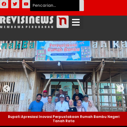
Bupati Apresiasi Inovasi Perpustakaan Rumah Bambu Negeri
Tanah Rata