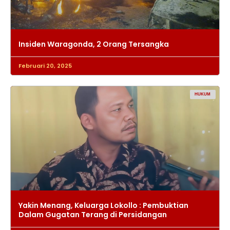
Insiden Waragonda, 2 Orang Tersangka
Februari 20, 2025
HUKUM
Yakin Menang, Keluarga Lokollo : Pembuktian
Dalam Gugatan Terang di Persidangan