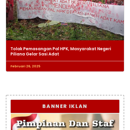
Tolak Pemasangan Pal HPK, Masyarakat Negeri
Piliana Gelar Sasi Adat
Februari 26, 2025
BANNER IKLAN