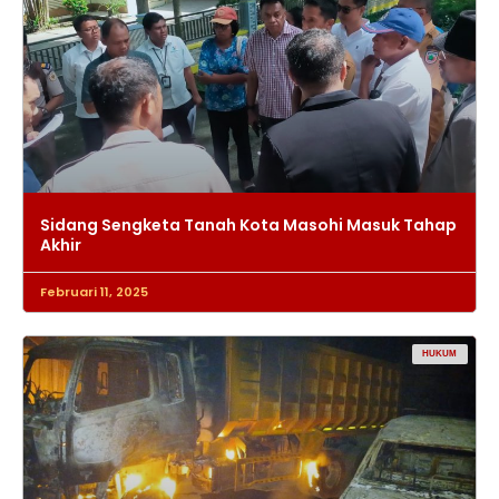
Sidang Sengketa Tanah Kota Masohi Masuk Tahap
Akhir
Februari 11, 2025
HUKUM