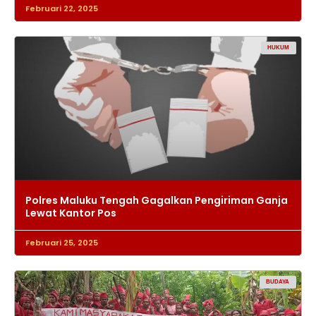
Februari 22, 2025
HUKUM
Polres Maluku Tengah Gagalkan Pengiriman Ganja
Lewat Kantor Pos
Februari 25, 2025
BUDAYA