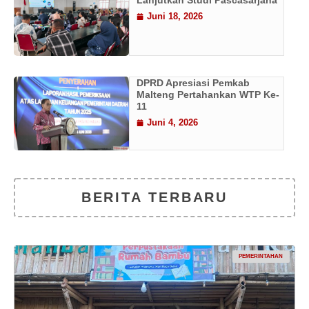
Lanjutkan Studi Pascasarjana
Juni 18, 2026
DPRD Apresiasi Pemkab
Malteng Pertahankan WTP Ke-
11
Juni 4, 2026
BERITA TERBARU
PEMERINTAHAN