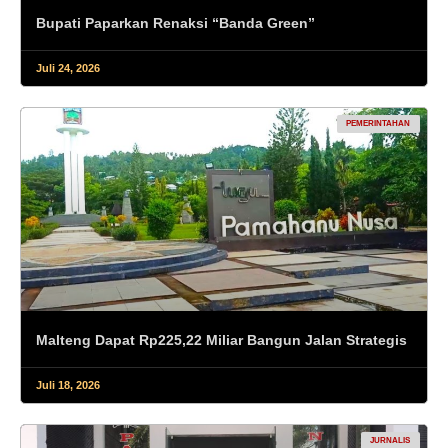
Bupati Paparkan Renaksi “Banda Green”
Juli 24, 2026
PEMERINTAHAN
Malteng Dapat Rp225,22 Miliar Bangun Jalan Strategis
Juli 18, 2026
JURNALIS