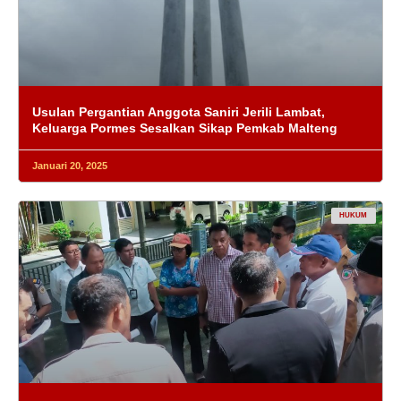
Usulan Pergantian Anggota Saniri Jerili Lambat,
Keluarga Pormes Sesalkan Sikap Pemkab Malteng
Januari 20, 2025
HUKUM