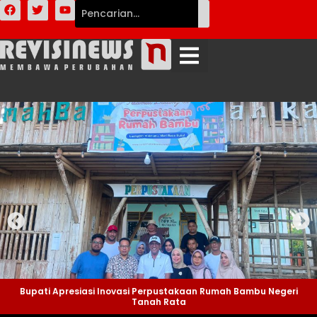
Bupati Apresiasi Inovasi Perpustakaan Rumah Bambu Negeri
Tanah Rata