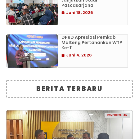
Lanjutkan Studi
Pascasarjana
Juni 18, 2026
DPRD Apresiasi Pemkab
Malteng Pertahankan WTP
Ke-11
Juni 4, 2026
BERITA TERBARU
PEMERINTAHAN