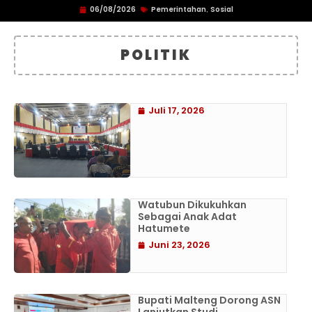
06/08/2026
Pemerintahan
Sosial
,
POLITIK
Juli 17, 2026
Watubun Dikukuhkan
Sebagai Anak Adat
Hatumete
Juni 23, 2026
Bupati Malteng Dorong ASN