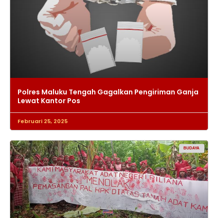
Polres Maluku Tengah Gagalkan Pengiriman Ganja
Lewat Kantor Pos
Februari 25, 2025
BUDAYA